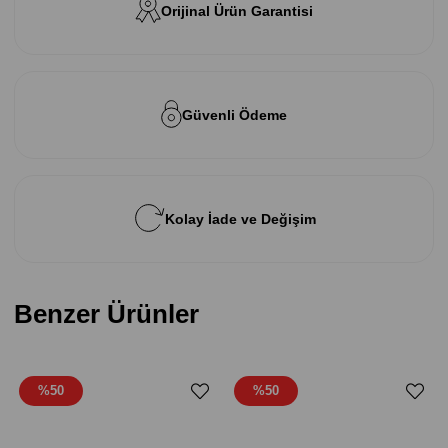
Orijinal Ürün Garantisi
Güvenli Ödeme
Kolay İade ve Değişim
Benzer Ürünler
%50
%50