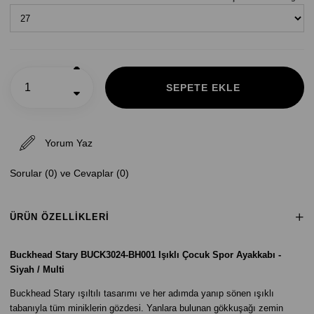
Yorum Yaz
Sorular (0) ve Cevaplar (0)
ÜRÜN ÖZELLIKLERI
Buckhead Stary BUCK3024-BH001 Işıklı Çocuk Spor Ayakkabı -
Siyah / Multi
Buckhead Stary ışıltılı tasarımı ve her adımda yanıp sönen ışıklı
tabanıyla tüm miniklerin gözdesi. Yanlara bulunan gökkuşağı zemin