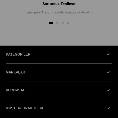
Sorunsuz Teslimat
Siparişiniz 3 iş günü içinde kargoya verilecektir.
KATEGORİLER
MARKALAR
KURUMSAL
MÜŞTERİ HİZMETLERİ