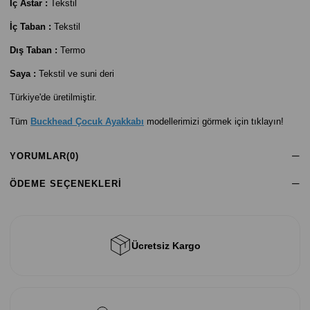
İç Astar :
Tekstil
İç Taban :
Tekstil
Dış Taban :
Termo
Saya :
Tekstil ve suni deri
Türkiye'de üretilmiştir.
Tüm
Buckhead Çocuk Ayakkabı
modellerimizi görmek için tıklayın!
YORUMLAR
(0)
ÖDEME SEÇENEKLERI
Ücretsiz Kargo