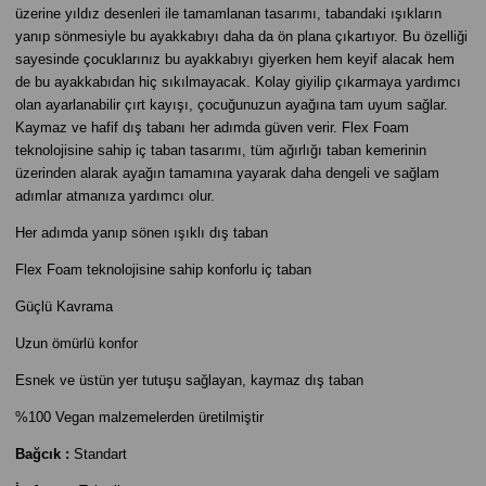
üzerine yıldız desenleri ile tamamlanan tasarımı, tabandaki ışıkların
yanıp sönmesiyle bu ayakkabıyı daha da ön plana çıkartıyor. Bu özelliği
sayesinde çocuklarınız bu ayakkabıyı giyerken hem keyif alacak hem
de bu ayakkabıdan hiç sıkılmayacak. Kolay giyilip çıkarmaya yardımcı
olan ayarlanabilir çırt kayışı, çocuğunuzun ayağına tam uyum sağlar.
Kaymaz ve hafif dış tabanı her adımda güven verir. Flex Foam
teknolojisine sahip iç taban tasarımı, tüm ağırlığı taban kemerinin
üzerinden alarak ayağın tamamına yayarak daha dengeli ve sağlam
adımlar atmanıza yardımcı olur.
Her adımda yanıp sönen ışıklı dış taban
Flex Foam teknolojisine sahip konforlu iç taban
Güçlü Kavrama
Uzun ömürlü konfor
Esnek ve üstün yer tutuşu sağlayan, kaymaz dış taban
%100 Vegan malzemelerden üretilmiştir
Bağcık :
Standart