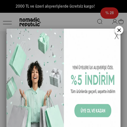
2000 TL ve üzeri alışverişlerde ücretsiz kargo!
28
×