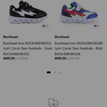
2
2
Buckhead
Buckhead
Buckhead Ares BUCK4308-BK313
Buckhead Ares BUCK4308-BK269
Işıklı Çocuk Spor Ayakkabı - Siyah
Işıklı Çocuk Spor Ayakkabı - Multi
BUCK4308-BK313
BUCK4308-BK269
₺699,00
₺1.399,00
₺699,00
₺1.399,00