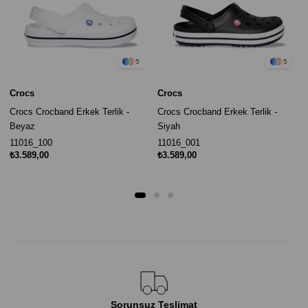
5
5
Crocs
Crocs
Crocs Crocband Erkek Terlik -
Crocs Crocband Erkek Terlik -
Beyaz
Siyah
11016_100
11016_001
₺3.589,00
₺3.589,00
Sorunsuz Teslimat