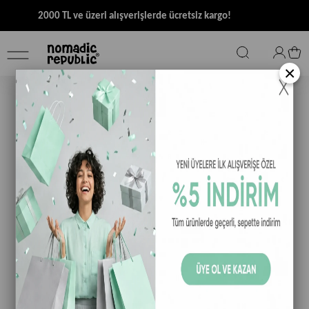
2000 TL ve üzeri alışverişlerde ücretsiz kargo!
×