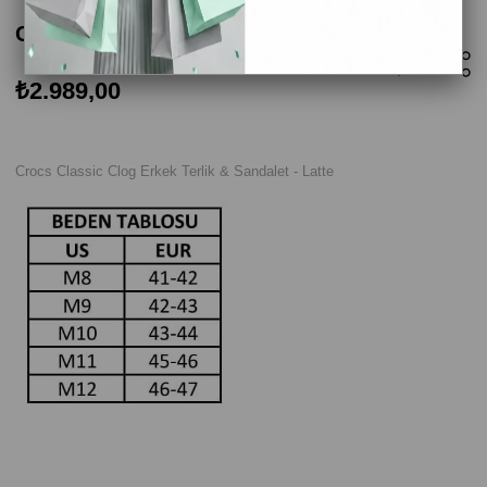
Crocs Classic Clog Erkek Terlik - Latte
₺2.989,00
Crocs Classic Clog Erkek Terlik & Sandalet - Latte