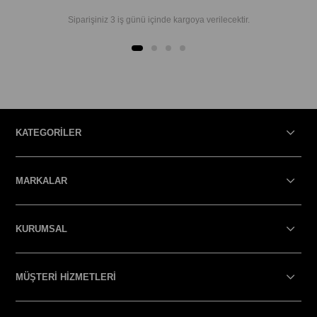
Siparişiniz 3 iş günü içinde kargoya verilecektir.
KATEGORİLER
MARKALAR
KURUMSAL
MÜŞTERİ HİZMETLERİ