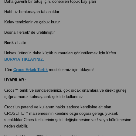
Daha güvenli bir tutuş için, dönebilen topuk kayışları
Hafif, iz bırakmayan tabanlıklar
Kolay temizlenir ve çabuk kurur.
Bosna Hersek' de
üretilmiştir
Renk :
Latte
Unisex üründür, daha küçük numaraları görüntülemek için lütfen
BURAYA TIKLAYINIZ.
Tüm
Crocs Erkek Terlik
modellerimiz için tıklayın!
UYARILAR :
Crocs™ terlik ve sandaletlerinizi, çok sıcak ortamlara ve direkt güneş
ışığına maruz kalmayacak şekilde kullanınız.
Crocs’un patenti ve kullanım hakkı sadece kendisine ait olan
CROSLITE™ malzemesinin kendine özgü doğası gereği, yüksek
sıcaklıklar Crocs terliklerinin şekil değiştirmesine ve / veya bükülmesine
neden olabilir.