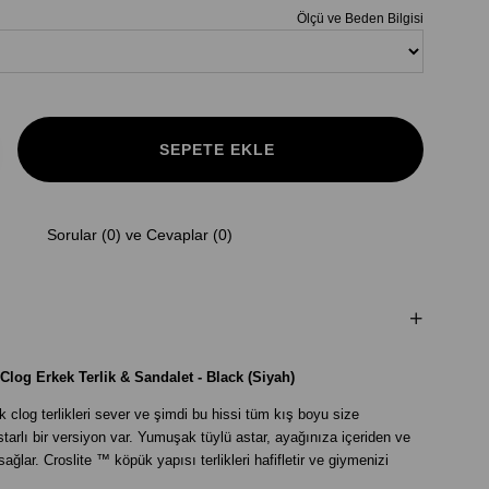
Ölçü ve Beden Bilgisi
Sorular (0) ve Cevaplar (0)
Clog Erkek Terlik & Sandalet - Black (Siyah)
clog terlikleri sever ve şimdi bu hissi tüm kış boyu size
starlı bir versiyon var. Yumuşak tüylü astar, ayağınıza içeriden ve
ğlar. Croslite ™ köpük yapısı terlikleri hafifletir ve giymenizi