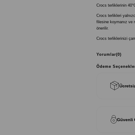
Crocs terliklerinin 40
Crocs terlikleri yalnı
filesine koymanız ve 
önerilir.
Crocs terliklerinizi 
Yorumlar
(0)
Ödeme Seçenekle
Ücretsi
Güvenli