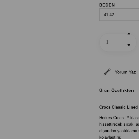
BEDEN
Yorum Yaz
Ürün Özellikleri
Crocs Classic Lined 
Herkes Crocs ™ klasik 
hissettirecek sıcak, a
dışarıdan yastıklama sa
kolaylaştırır.