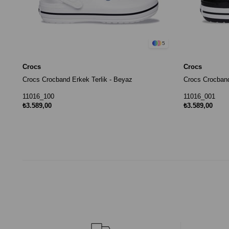
5
Crocs
Crocs
Crocs Crocband Erkek Terlik - Beyaz
Crocs Crocband
11016_100
11016_001
₺3.589,00
₺3.589,00