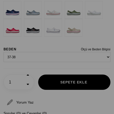
BEDEN
Ölçü ve Beden Bilgisi
Yorum Yaz
Sorular (0) ve Cevaplar (0)