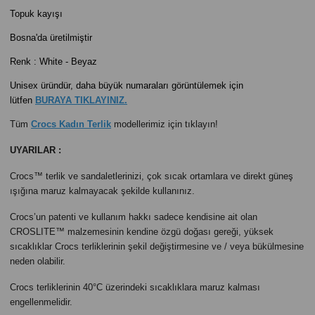
Topuk kayışı
Bosna'da üretilmiştir
Renk : White - Beyaz
Unisex üründür, daha büyük numaraları görüntülemek için
lütfen
BURAYA TIKLAYINIZ.
Tüm
Crocs Kadın Terlik
modellerimiz için tıklayın!
UYARILAR :
Crocs™ terlik ve sandaletlerinizi, çok sıcak ortamlara ve direkt güneş
ışığına maruz kalmayacak şekilde kullanınız.
Crocs’un patenti ve kullanım hakkı sadece kendisine ait olan
CROSLITE™ malzemesinin kendine özgü doğası gereği, yüksek
sıcaklıklar Crocs terliklerinin şekil değiştirmesine ve / veya bükülmesine
neden olabilir.
Crocs terliklerinin 40°C üzerindeki sıcaklıklara maruz kalması
engellenmelidir.