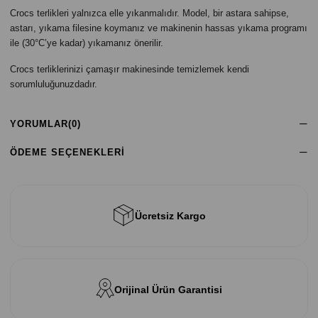
Crocs terlikleri yalnızca elle yıkanmalıdır. Model, bir astara sahipse,
astarı, yıkama filesine koymanız ve makinenin hassas yıkama programı
ile (30°C’ye kadar) yıkamanız önerilir.
Crocs terliklerinizi çamaşır makinesinde temizlemek kendi
sorumluluğunuzdadır.
YORUMLAR
(0)
ÖDEME SEÇENEKLERI
Ücretsiz Kargo
Orijinal Ürün Garantisi