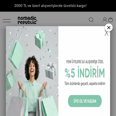
2000 TL ve üzeri alışverişlerde ücretsiz kargo!
×