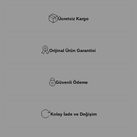
Ücretsiz Kargo
Orijinal Ürün Garantisi
Güvenli Ödeme
Kolay İade ve Değişim