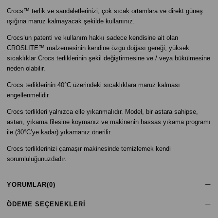
Crocs™ terlik ve sandaletlerinizi, çok sıcak ortamlara ve direkt güneş
ışığına maruz kalmayacak şekilde kullanınız.
Crocs’un patenti ve kullanım hakkı sadece kendisine ait olan
CROSLITE™ malzemesinin kendine özgü doğası gereği, yüksek
sıcaklıklar Crocs terliklerinin şekil değiştirmesine ve / veya bükülmesine
neden olabilir.
Crocs terliklerinin 40°C üzerindeki sıcaklıklara maruz kalması
engellenmelidir.
Crocs terlikleri yalnızca elle yıkanmalıdır. Model, bir astara sahipse,
astarı, yıkama filesine koymanız ve makinenin hassas yıkama programı
ile (30°C’ye kadar) yıkamanız önerilir.
Crocs terliklerinizi çamaşır makinesinde temizlemek kendi
sorumluluğunuzdadır.
YORUMLAR
(0)
ÖDEME SEÇENEKLERI