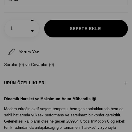
Yorum Yaz
Sorular (0) ve Cevaplar (0)
ÜRÜN ÖZELLIKLERI
Dinamik Hareket ve Maksimum Adım Mühendisliği
Modern erkeğin aktif yaşam temposu, hem şehir sokaklarında hem de
sahil hatlarında yüksek performans ve sarsılmaz bir konfor gerektirir.
Geleneksel kalıpların ötesine geçen 209964 Crocs İnMotion Clog erkek
terlik, adından da anlaşılacağı gibi tamamen "hareket" vizyonuyla