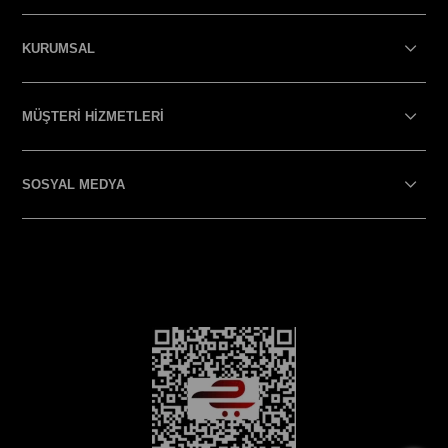
KURUMSAL
MÜŞTERİ HİZMETLERİ
SOSYAL MEDYA
SOSYAL MEDYA