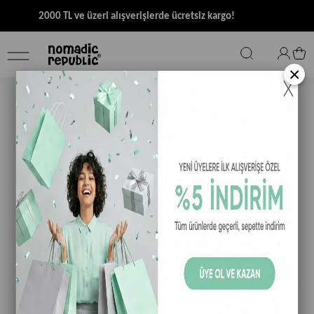
2000 TL ve üzeri alışverişlerde ücretsiz kargo!
×