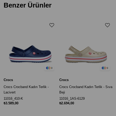
Benzer Ürünler
9
9
Crocs
Crocs
Crocs Crocband Kadın Terlik -
Crocs Crocband Kadın Terlik - Sıva
Lacivert
Beji
11016_410-K
11016_1AS-6129
₺3.589,00
₺2.694,00