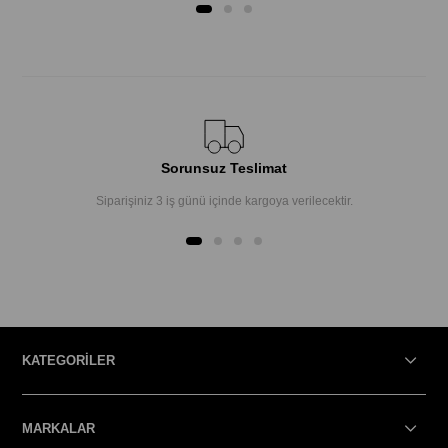
Sorunsuz Teslimat
Siparişiniz 3 iş günü içinde kargoya verilecektir.
KATEGORİLER
MARKALAR