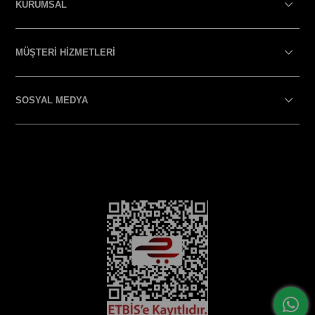
KURUMSAL
MÜŞTERİ HİZMETLERİ
SOSYAL MEDYA
SOSYAL MEDYA