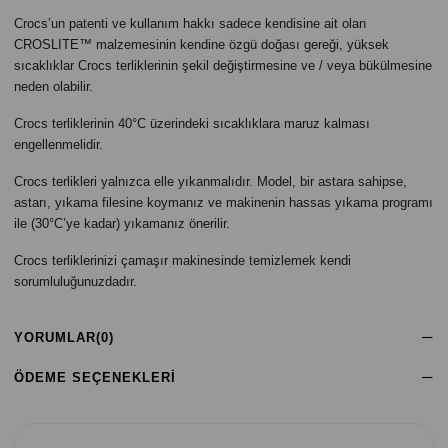
Crocs’un patenti ve kullanım hakkı sadece kendisine ait olan
CROSLITE™ malzemesinin kendine özgü doğası gereği, yüksek
sıcaklıklar Crocs terliklerinin şekil değiştirmesine ve / veya bükülmesine
neden olabilir.
Crocs terliklerinin 40°C üzerindeki sıcaklıklara maruz kalması
engellenmelidir.
Crocs terlikleri yalnızca elle yıkanmalıdır. Model, bir astara sahipse,
astarı, yıkama filesine koymanız ve makinenin hassas yıkama programı
ile (30°C’ye kadar) yıkamanız önerilir.
Crocs terliklerinizi çamaşır makinesinde temizlemek kendi
sorumluluğunuzdadır.
YORUMLAR
(0)
ÖDEME SEÇENEKLERI