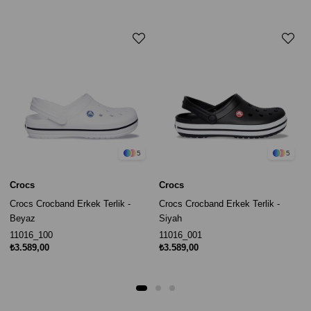
5
5
Crocs
Crocs
Crocs Crocband Erkek Terlik -
Crocs Crocband Erkek Terlik -
Beyaz
Siyah
11016_100
11016_001
₺3.589,00
₺3.589,00