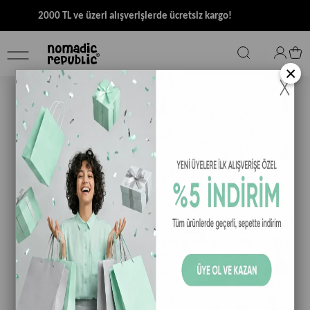
2000 TL ve üzeri alışverişlerde ücretsiz kargo!
×