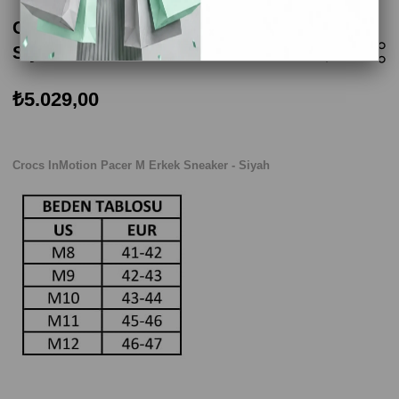
Crocs InMotion Pacer M Erkek Sneaker -
Siyah
₺5.029,00
Crocs InMotion Pacer M Erkek Sneaker - Siyah