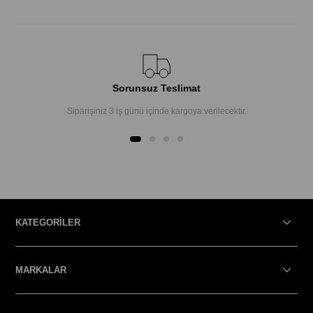
Sorunsuz Teslimat
Siparişiniz 3 iş günü içinde kargoya verilecektir.
KATEGORİLER
MARKALAR