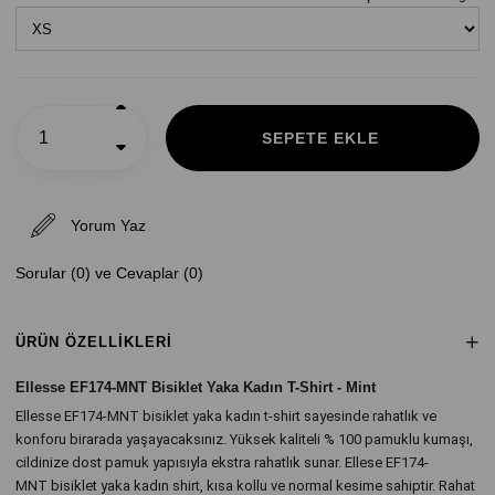
Yorum Yaz
Sorular (0) ve Cevaplar (0)
ÜRÜN ÖZELLIKLERI
Ellesse EF174-MNT Bisiklet Yaka Kadın T-Shirt - Mint
Ellesse EF174-MNT bisiklet yaka kadın t-shirt sayesinde rahatlık ve
konforu birarada yaşayacaksınız. Yüksek kaliteli % 100 pamuklu kumaşı,
cildinize dost pamuk yapısıyla ekstra rahatlık sunar. Ellese EF174-
MNT bisiklet yaka kadın shirt, kısa kollu ve normal kesime sahiptir. Rahat