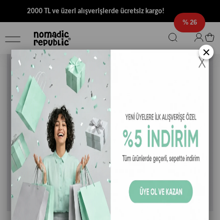
2000 TL ve üzeri alışverişlerde ücretsiz kargo!
26
×