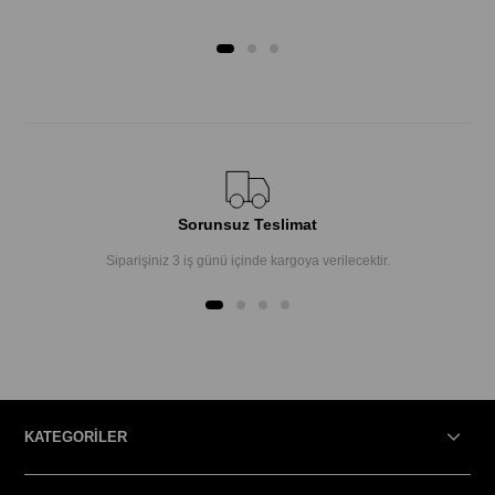
Sorunsuz Teslimat
Siparişiniz 3 iş günü içinde kargoya verilecektir.
KATEGORİLER