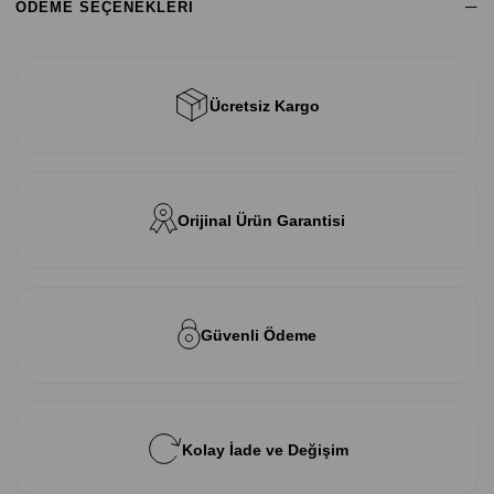
ÖDEME SEÇENEKLERI
Ücretsiz Kargo
Orijinal Ürün Garantisi
Güvenli Ödeme
Kolay İade ve Değişim