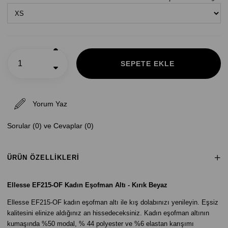
Yorum Yaz
Sorular (0) ve Cevaplar (0)
ÜRÜN ÖZELLIKLERI
Ellesse EF215-OF Kadın Eşofman Altı - Kırık Beyaz
Ellesse EF215-OF kadın eşofman altı ile kış dolabınızı yenileyin. Eşsiz
kalitesini elinize aldığınız an hissedeceksiniz. Kadın eşofman altının
kumaşında %50 modal, % 44 polyester ve %6 elastan karışımı