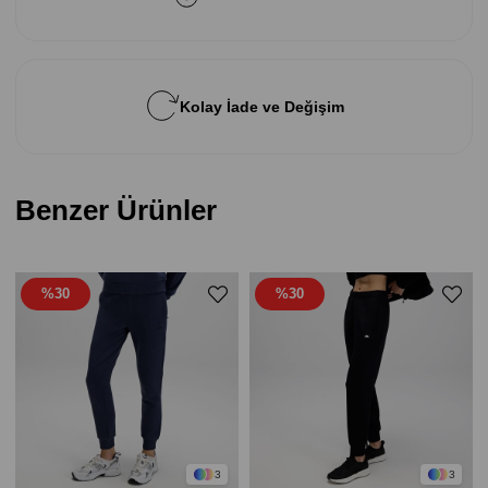
Kolay İade ve Değişim
Benzer Ürünler
%30
%30
3
3