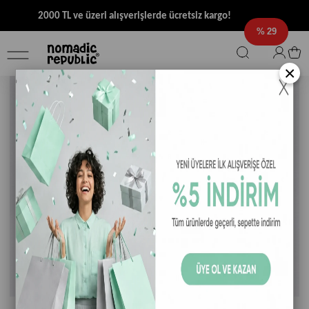
2000 TL ve üzeri alışverişlerde ücretsiz kargo!
29
×