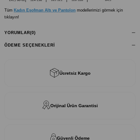
Tüm
Kadın Eşofman Altı ve Pantolon
modellerimizi görmek için
tıklayın!
YORUMLAR
(0)
ÖDEME SEÇENEKLERI
Ücretsiz Kargo
Orijinal Ürün Garantisi
Güvenli Ödeme