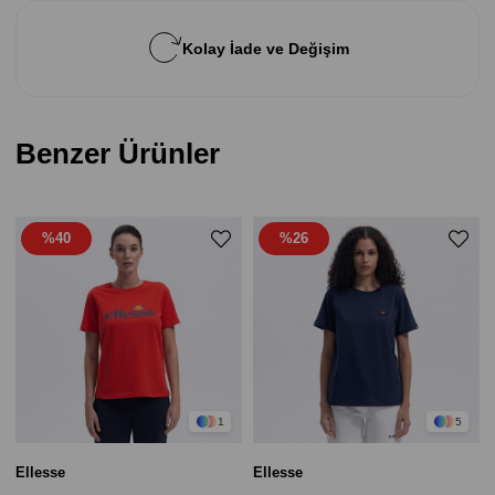
Kolay İade ve Değişim
Benzer Ürünler
%40
%26
1
5
Ellesse
Ellesse