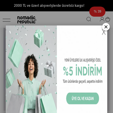
2000 TL ve üzeri alışverişlerde ücretsiz kargo!
39
×