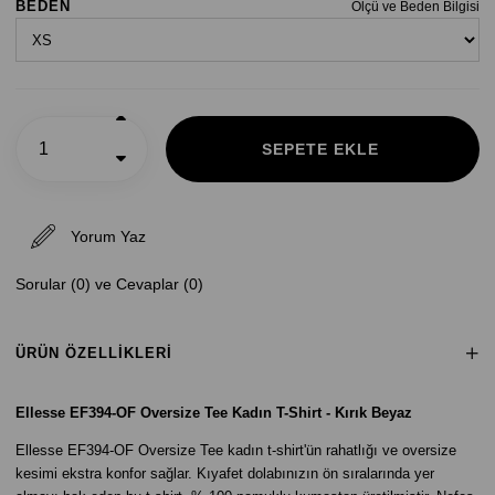
BEDEN
Ölçü ve Beden Bilgisi
Yorum Yaz
Sorular (0) ve Cevaplar (0)
ÜRÜN ÖZELLIKLERI
Ellesse EF394-OF Oversize Tee Kadın T-Shirt - Kırık Beyaz
Ellesse EF394-OF Oversize Tee kadın t-shirt'ün rahatlığı ve oversize
kesimi ekstra konfor sağlar. Kıyafet dolabınızın ön sıralarında yer