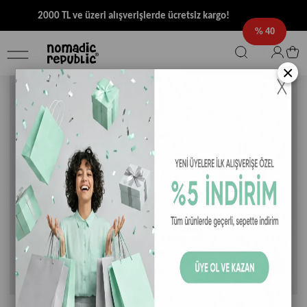
2000 TL ve üzeri alışverişlerde ücretsiz kargo!
40
×