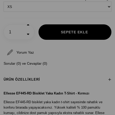
Yorum Yaz
Sorular (0) ve Cevaplar (0)
ÜRÜN ÖZELLIKLERI
Ellesse EF445-RD Bisiklet Yaka Kadın T-Shirt - Kırmızı
Ellesse EF445-RD bisiklet yaka kadın t-shirt sayesinde rahatlık ve
konforu birarada yaşayacaksınız. Yüksek kaliteli % 100 pamuklu
kumaşı, cildinize dost pamuk yapısıyla ekstra rahatlık sunar. Ellese