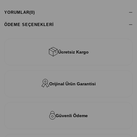
YORUMLAR
(0)
ÖDEME SEÇENEKLERI
Ücretsiz Kargo
Orijinal Ürün Garantisi
Güvenli Ödeme