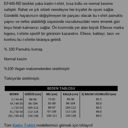
EF445-RD bisiklet yaka kadın t-shirt, kısa kollu ve normal kesime
sahiptir. Rahat ve şık silüeti neredeyse her kıyafet ile uyum sağlar.
Gündelik hayatınızın değişilmeyen bir parçası olacak bu t-shirt pamuklu
yapısı ve nefes alabilirliği sayesinde vücudunuzdaki nemi emerek gün
boyu ferah kalmanızı sağlar. Ön kısmında yer alan büyük Ellesse marka
logosu, t-shirte sportif bir görünüm kazandırır. Ellese, kaliteyi, tarzı ve
konforu bu t-shirtte biraraya getirdi.
% 100 Pamuklu kumaş
Normal kesim
%100 Vegan malzemelerden üretilmiştir
Türkiye'de üretilmiştir.
Tüm
Kadın T-shirt
modellerimizi görmek için tıklayın!