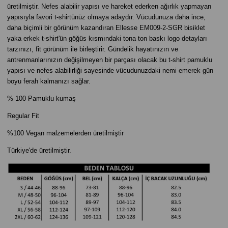
üretilmiştir. Nefes alabilir yapısı ve hareket ederken ağırlık yapmayan
yapısıyla favori t-shirtünüz olmaya adaydır. Vücudunuza daha ince,
daha biçimli bir görünüm kazandıran Ellesse EM009-2-SGR bisiklet
yaka erkek t-shirt'ün göğüs kısmındaki tona ton baskı logo detayları
tarzınızı, fit görünüm ile birleştirir. Gündelik hayatınızın ve
antrenmanlarınızın değişilmeyen bir parçası olacak bu t-shirt pamuklu
yapısı ve nefes alabilirliği sayesinde vücudunuzdaki nemi emerek gün
boyu ferah kalmanızı sağlar.
% 100 Pamuklu kumaş
Regular Fit
%100 Vegan malzemelerden üretilmiştir
Türkiye'de üretilmiştir.