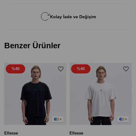
Kolay İade ve Değişim
Benzer Ürünler
%40
%40
4
4
Ellesse
Ellesse