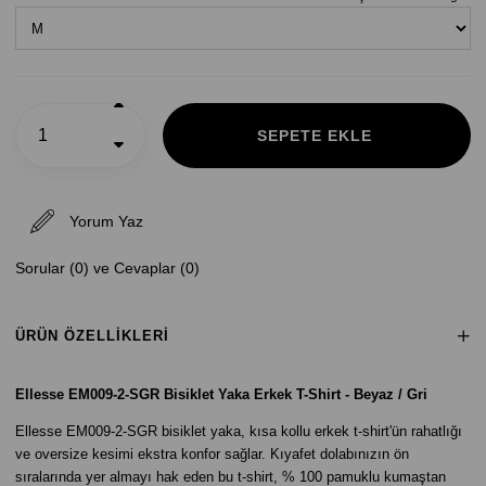
Yorum Yaz
Sorular (0) ve Cevaplar (0)
ÜRÜN ÖZELLIKLERI
Ellesse EM009-2-SGR Bisiklet Yaka Erkek T-Shirt - Beyaz / Gri
Ellesse EM009-2-SGR bisiklet yaka, kısa kollu erkek t-shirt'ün rahatlığı
ve oversize kesimi ekstra konfor sağlar. Kıyafet dolabınızın ön
sıralarında yer almayı hak eden bu t-shirt, % 100 pamuklu kumaştan