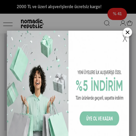
2000 TL ve üzeri alışverişlerde ücretsiz kargo!
41
×