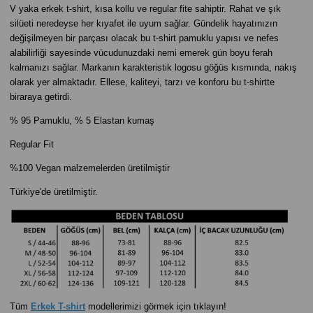
V yaka erkek t-shirt, kısa kollu ve regular fite sahiptir. Rahat ve şık
silüeti neredeyse her kıyafet ile uyum sağlar. Gündelik hayatınızın
değişilmeyen bir parçası olacak bu t-shirt pamuklu yapısı ve nefes
alabilirliği sayesinde vücudunuzdaki nemi emerek gün boyu ferah
kalmanızı sağlar. Markanın karakteristik logosu göğüs kısmında, nakış
olarak yer almaktadır. Ellese, kaliteyi, tarzı ve konforu bu t-shirtte
biraraya getirdi.
% 95 Pamuklu, % 5 Elastan kumaş
Regular Fit
%100 Vegan malzemelerden üretilmiştir
Türkiye'de üretilmiştir.
Tüm
Erkek T-shirt
modellerimizi görmek için tıklayın!