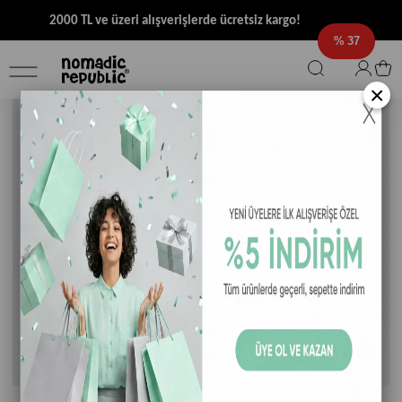
2000 TL ve üzeri alışverişlerde ücretsiz kargo!
37
×