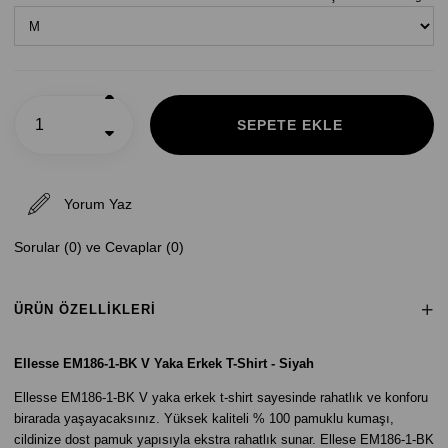
Yorum Yaz
Sorular (0) ve Cevaplar (0)
ÜRÜN ÖZELLIKLERI
Ellesse EM186-1-BK V Yaka Erkek T-Shirt - Siyah
Ellesse EM186-1-BK V yaka erkek t-shirt sayesinde rahatlık ve konforu
birarada yaşayacaksınız. Yüksek kaliteli % 100 pamuklu kumaşı,
cildinize dost pamuk yapısıyla ekstra rahatlık sunar. Ellese EM186-1-BK