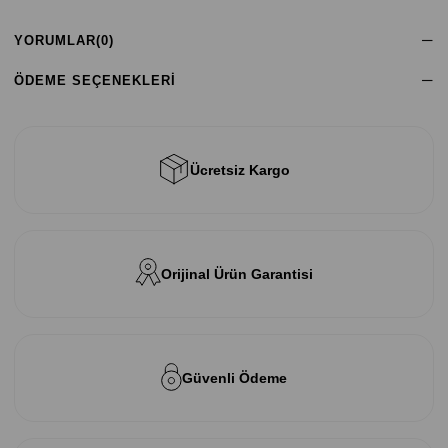
YORUMLAR
(0)
ÖDEME SEÇENEKLERI
Ücretsiz Kargo
Orijinal Ürün Garantisi
Güvenli Ödeme