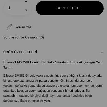
Yorum Yaz
Sorular (0) ve Cevaplar (0)
ÜRÜN ÖZELLIKLERI
Ellesse EM582-GI Erkek Polo Yaka Sweatshirt : Klasik Şıklığın Yeni
Tanımı
Ellesse EM582-GI polo yaka sweatshirt, spor şıklığını klasik detaylarla
birleştirerek zamansız bir parça sunuyor. Grinin asil duruşu, polo
yakanın sofistike yapısıyla buluşuyor ve ortaya hem spor hem de resmi
ortamlara kolayca uyum sağlayan benzersiz bir stil çıkıyor. Bu
sweatshirt, sadece bir giysi değil, aynı zamanda kendinize özgü
duruşunuzu ifade etmenin bir yolu.