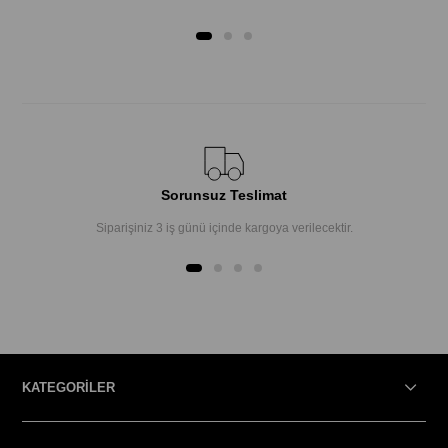
Sorunsuz Teslimat
Siparişiniz 3 iş günü içinde kargoya verilecektir.
KATEGORİLER