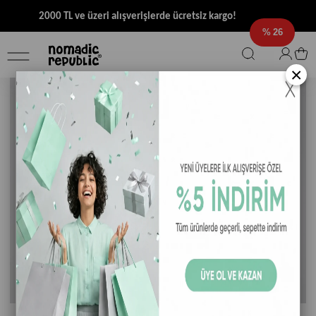
2000 TL ve üzeri alışverişlerde ücretsiz kargo!
26
×