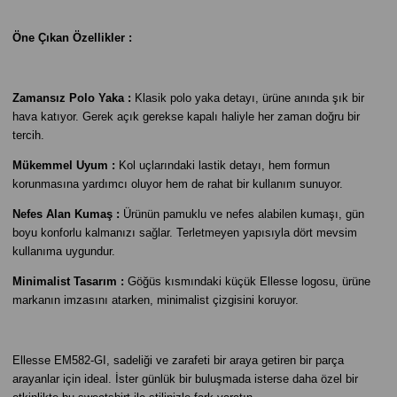
Öne Çıkan Özellikler :
Zamansız Polo Yaka :
Klasik
polo yaka
detayı, ürüne anında şık bir
hava katıyor. Gerek açık gerekse kapalı haliyle her zaman doğru bir
tercih.
Mükemmel Uyum :
Kol uçlarındaki lastik detayı, hem formun
korunmasına yardımcı oluyor hem de rahat bir kullanım sunuyor.
Nefes Alan Kumaş :
Ürünün pamuklu ve nefes alabilen kumaşı, gün
boyu konforlu kalmanızı sağlar. Terletmeyen yapısıyla dört mevsim
kullanıma uygundur.
Minimalist Tasarım :
Göğüs kısmındaki küçük Ellesse logosu, ürüne
markanın imzasını atarken, minimalist çizgisini koruyor.
Ellesse EM582-GI, sadeliği ve zarafeti bir araya getiren bir parça
arayanlar için ideal. İster günlük bir buluşmada isterse daha özel bir