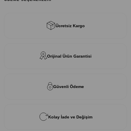
Ücretsiz Kargo
Orijinal Ürün Garantisi
Güvenli Ödeme
Kolay İade ve Değişim