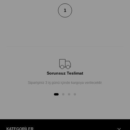
1
Sorunsuz Teslimat
Siparişiniz 3 iş günü içinde kargoya verilecektir.
KATEGORİLER