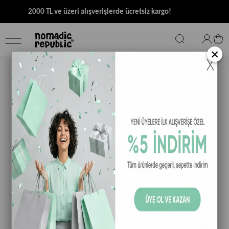
2000 TL ve üzeri alışverişlerde ücretsiz kargo!
×