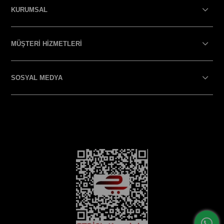
KURUMSAL
MÜŞTERİ HİZMETLERİ
SOSYAL MEDYA
SOSYAL MEDYA