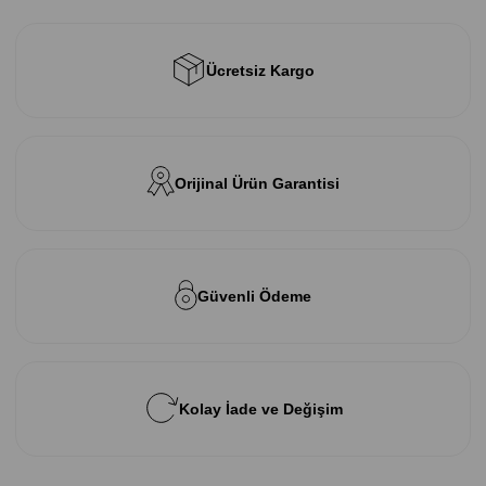
Ücretsiz Kargo
Orijinal Ürün Garantisi
Güvenli Ödeme
Kolay İade ve Değişim