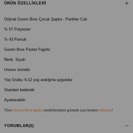
ÜRÜN ÖZELLIKLERI
Orijinal Goorin
Bros Çocuk Şapka - Panther Cub
% 57 Polyester
% 43 Pamuk
Goorin Bros Panter Figürlü
Renk: Siyah
Unisex üründür
Yaş Grubu; 6-12 yaş aralığına uygundur
Standart bedendir
Ayarlanabilir.
Tüm
Goorin Bros Şapka
modellerimizi görmek için hemen
tıklayın
!
YORUMLAR
(0)