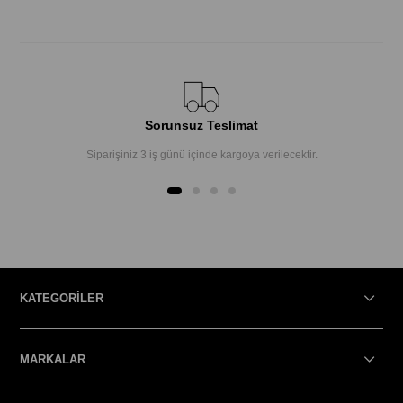
Sorunsuz Teslimat
Siparişiniz 3 iş günü içinde kargoya verilecektir.
KATEGORİLER
MARKALAR