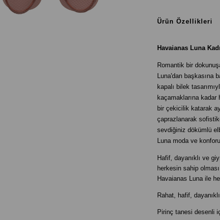
Ürün Özellikleri
Havaianas Luna Kadı
Romantik bir dokunuş
Luna'dan başkasına ba
kapalı bilek tasarımıy
kaçamaklarına kadar h
bir çekicilik katarak ay
çaprazlanarak sofistik
sevdiğiniz dökümlü elbi
Luna moda ve konforu 
Hafif, dayanıklı ve g
herkesin sahip olması 
Havaianas Luna ile he
Rahat, hafif, dayanıkl
Pirinç tanesi desenli i