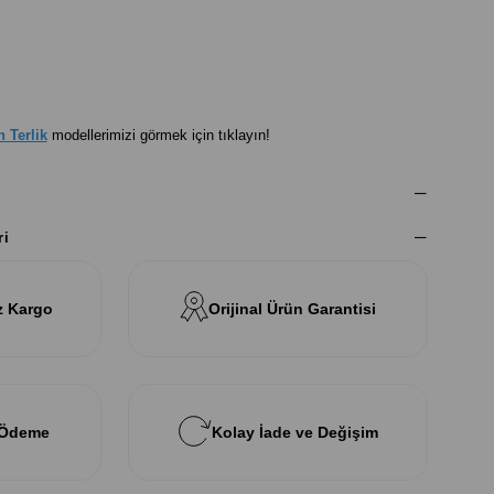
 Terlik
modellerimizi görmek için tıklayın!
ri
z Kargo
Orijinal Ürün Garantisi
 Ödeme
Kolay İade ve Değişim