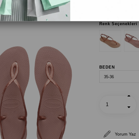
Renk Seçenekleri
BEDEN
Yorum Yaz