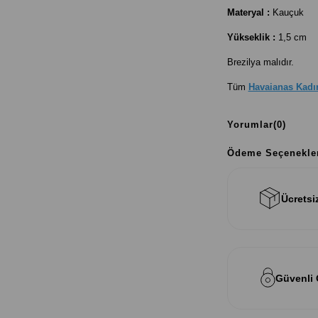
Materyal :
Kauçuk
Yükseklik :
1,5 cm
Brezilya malıdır.
Tüm
Havaianas Kadın
Yorumlar
(0)
Ödeme Seçenekle
Ücretsi
Güvenli