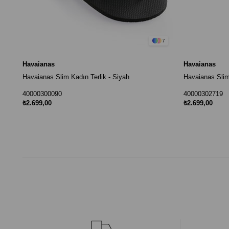
7
Havaianas
Havaianas
Havaianas Slim Kadın Terlik - Siyah
40000300090
40000302719
₺2.699,00
₺2.699,00