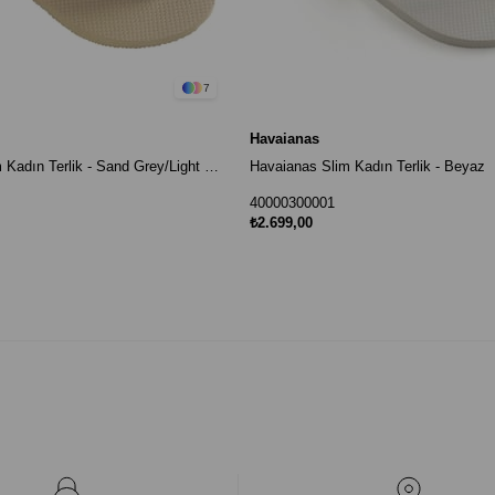
7
Havaianas
Havaianas Slim Kadın Terlik - Sand Grey/Light Golden
Havaianas Slim Kadın Terlik - Beyaz
40000300001
₺2.699,00