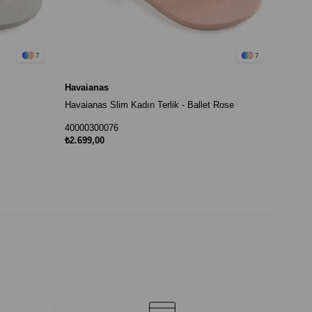
7
7
Havaianas
Havaianas Slim Kadın Terlik - Ballet Rose
40000300076
₺2.699,00