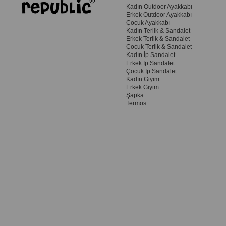
Kadın Outdoor Ayakkabı
Erkek Outdoor Ayakkabı
Çocuk Ayakkabı
Kadın Terlik & Sandalet
Erkek Terlik & Sandalet
Çocuk Terlik & Sandalet
Kadın İp Sandalet
Erkek İp Sandalet
Çocuk İp Sandalet
Kadın Giyim
Erkek Giyim
Şapka
Termos