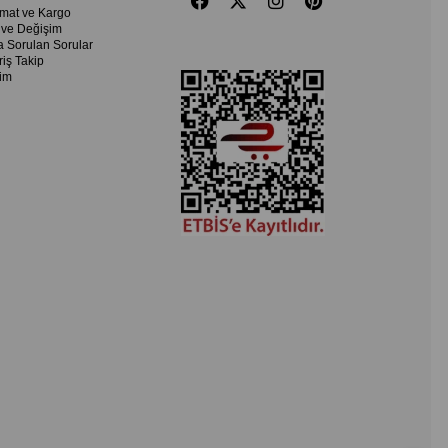
imat ve Kargo
 ve Değişim
a Sorulan Sorular
riş Takip
şim