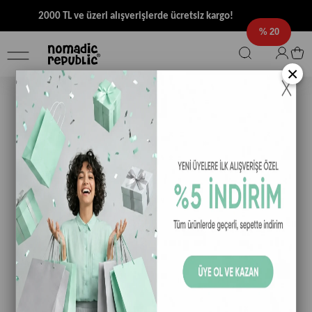
2000 TL ve üzeri alışverişlerde ücretsiz kargo!
20
×