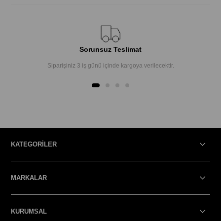
Sorunsuz Teslimat
Siparişiniz 3 iş günü içinde kargoya verilecektir.
KATEGORİLER
MARKALAR
KURUMSAL