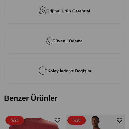
Orijinal Ürün Garantisi
Güvenli Ödeme
Kolay İade ve Değişim
Benzer Ürünler
%25
%20