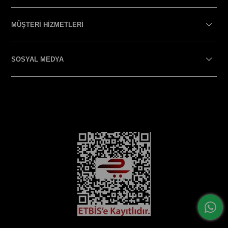
MÜŞTERİ HİZMETLERİ
SOSYAL MEDYA
SOSYAL MEDYA