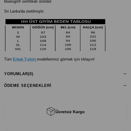
bluesign® sertifikalı üründür
Sri Lanka'da üretilmiştir.
Tüm
Erkek T-shirt
modellerimizi görmek için tıklayın!
YORUMLAR
(0)
ÖDEME SEÇENEKLERI
Ücretsiz Kargo