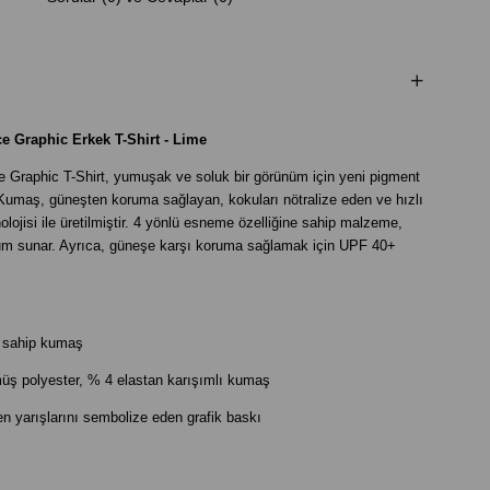
e Graphic Erkek T-Shirt - Lime
Graphic T-Shirt, yumuşak ve soluk bir görünüm için yeni pigment
r. Kumaş, güneşten koruma sağlayan, kokuları nötralize eden ve hızlı
ojisi ile üretilmiştir. 4 yönlü esneme özelliğine sahip malzeme,
yum sunar. Ayrıca, güneşe karşı koruma sağlamak için UPF 40+
e sahip kumaş
üş polyester, % 4 elastan karışımlı kumaş
 yarışlarını sembolize eden grafik baskı