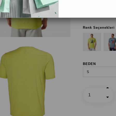
Lime
Renk Seçenekleri
BEDEN