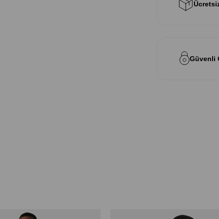
Ücretsi
Güvenli