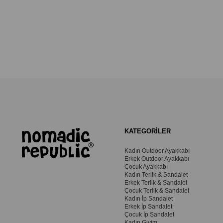
KATEGORİLER
Kadın Outdoor Ayakkabı
Erkek Outdoor Ayakkabı
Çocuk Ayakkabı
Kadın Terlik & Sandalet
Erkek Terlik & Sandalet
Çocuk Terlik & Sandalet
Kadın İp Sandalet
Erkek İp Sandalet
Çocuk İp Sandalet
Kadın Giyim