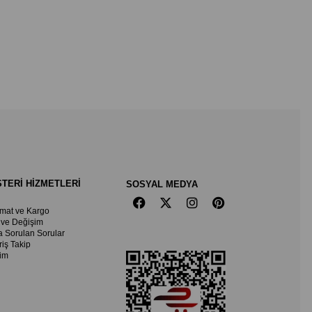
TERİ HİZMETLERİ
SOSYAL MEDYA
imat ve Kargo
 ve Değişim
a Sorulan Sorular
riş Takip
şim