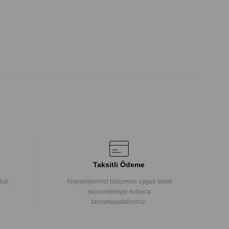
Taksitli Ödeme
lup,
Alışverişlerinizi bütçenize uygun taksit
seçenekleriyle kolayca
tamamlayabilirsiniz.