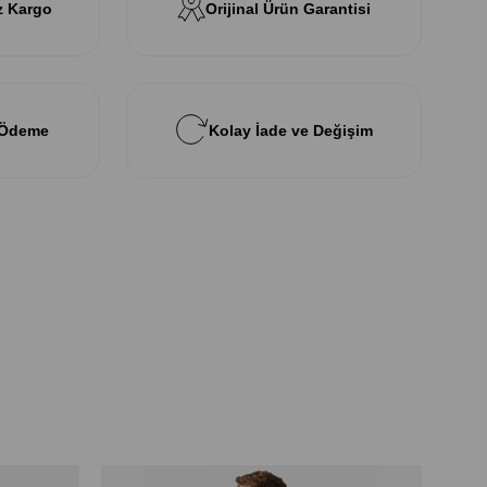
z Kargo
Orijinal Ürün Garantisi
 Ödeme
Kolay İade ve Değişim