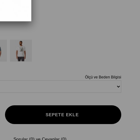
Ölçü ve Beden Bilgisi
Sorular (0) ve Cevaplar (0)