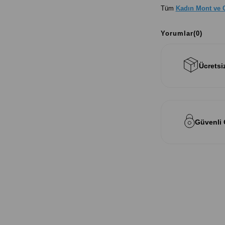
Tüm
Kadın Mont ve 
Yorumlar
(0)
Ücretsi
Güvenli