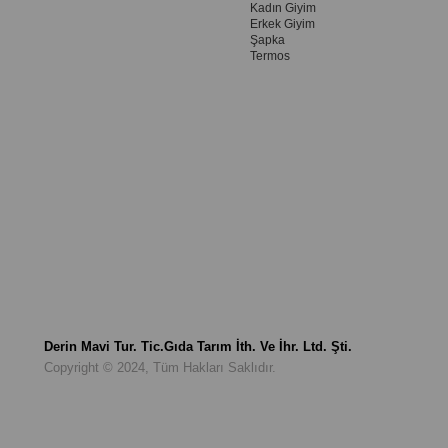
Kadın Giyim
Erkek Giyim
Şapka
Termos
Derin Mavi Tur. Tic.Gıda Tarım İth. Ve İhr. Ltd. Şti.
Copyright © 2024, Tüm Hakları Saklıdır.