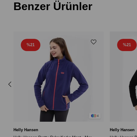
Benzer Ürünler
%21
%21
4
Helly Hansen
Helly Hansen