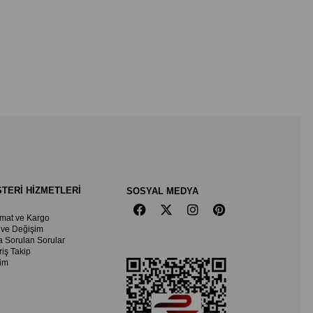
TERİ HİZMETLERİ
SOSYAL MEDYA
imat ve Kargo
 ve Değişim
a Sorulan Sorular
riş Takip
şim