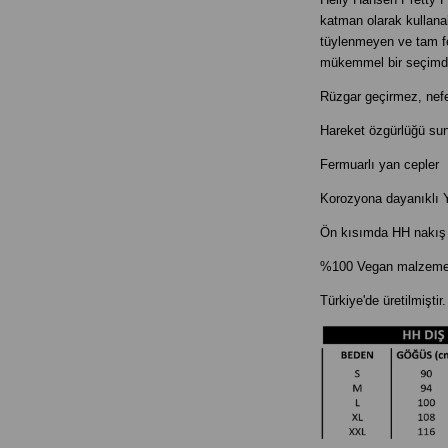
katman olarak kullanab
tüylenmeyen ve tam fe
mükemmel bir seçi
Rüzgar geçirmez, nefes
Hareket özgürlüğü s
Fermuarlı yan cepler
Korozyona dayanıklı 
Ön kısımda HH nakış 
%100 Vegan malzemele
Türkiye'de üretilmiştir.