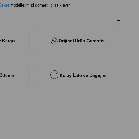
Ceket
modellerimizi görmek için tıklayın!
z Kargo
Orijinal Ürün Garantisi
 Ödeme
Kolay İade ve Değişim