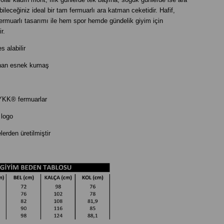
ileceğiniz ideal bir tam fermuarlı ara katman ceketidir. Hafif,
rmuarlı tasarımı ile hem spor hemde gündelik giyim için
mdir.
 alabilir
unan esnek kumaş
YKK® fermuarlar
logo
rden üretilmiştir