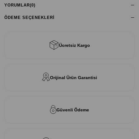
YORUMLAR
(0)
ÖDEME SEÇENEKLERI
Ücretsiz Kargo
Orijinal Ürün Garantisi
Güvenli Ödeme