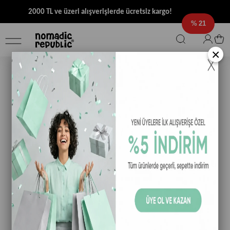
2000 TL ve üzeri alışverişlerde ücretsiz kargo!
21
×