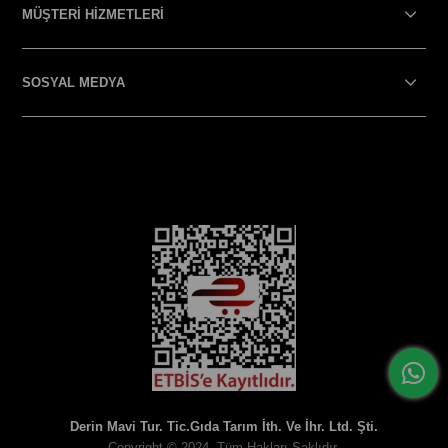
MÜŞTERİ HİZMETLERİ
SOSYAL MEDYA
SOSYAL MEDYA
Derin Mavi Tur. Tic.Gıda Tarım İth. Ve İhr. Ltd. Şti.
Copyright © 2024, Tüm Hakları Saklıdır.