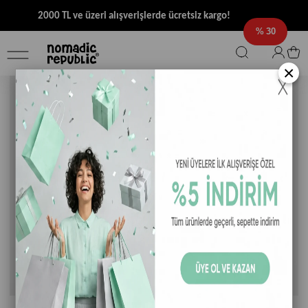
2000 TL ve üzeri alışverişlerde ücretsiz kargo!
30
×