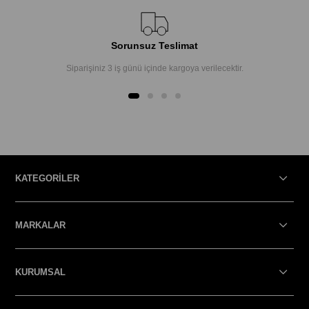
Sorunsuz Teslimat
Siparişiniz 3 iş günü içinde kargoya verilecektir.
KATEGORİLER
MARKALAR
KURUMSAL