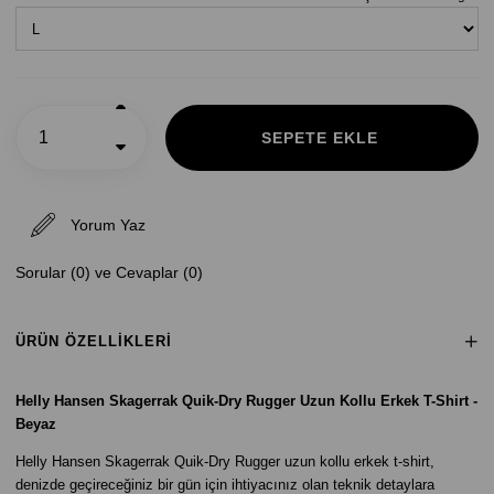
Yorum Yaz
Sorular (0) ve Cevaplar (0)
ÜRÜN ÖZELLIKLERI
Helly Hansen Skagerrak Quik-Dry Rugger Uzun Kollu Erkek T-Shirt -
Beyaz
Helly Hansen Skagerrak Quik-Dry Rugger uzun kollu erkek t-shirt,
denizde geçireceğiniz bir gün için ihtiyacınız olan teknik detaylara