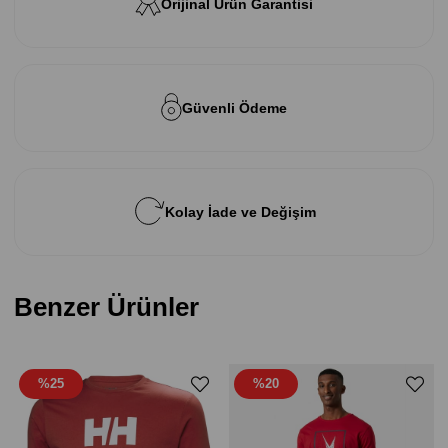
Orijinal Ürün Garantisi
Güvenli Ödeme
Kolay İade ve Değişim
Benzer Ürünler
%25
%20