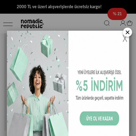
2000 TL ve üzeri alışverişlerde ücretsiz kargo!
21
×