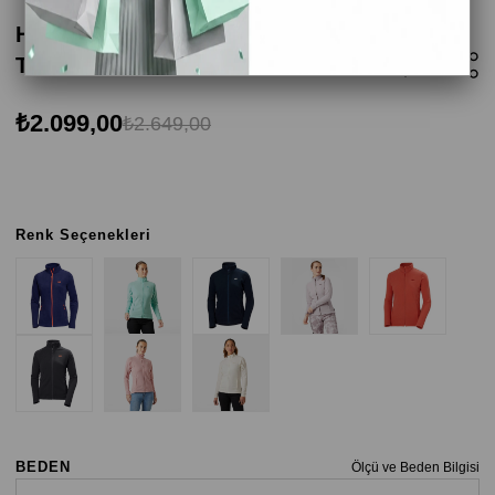
Helly Hansen W Full Zip Polar Kadın Mont -
Toz Pembe
₺2.099,00
₺2.649,00
Renk Seçenekleri
BEDEN
Ölçü ve Beden Bilgisi