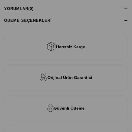
YORUMLAR
(0)
ÖDEME SEÇENEKLERI
Ücretsiz Kargo
Orijinal Ürün Garantisi
Güvenli Ödeme