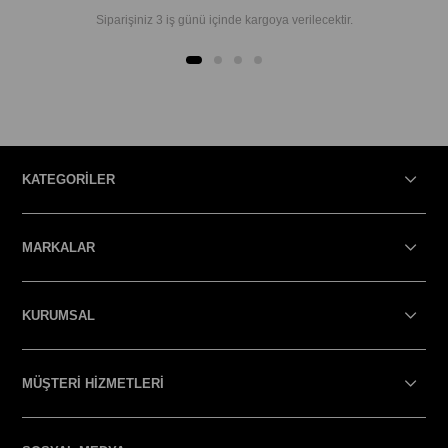
Siparişiniz 3 iş günü içinde kargoya verilecektir.
KATEGORİLER
MARKALAR
KURUMSAL
MÜŞTERİ HİZMETLERİ