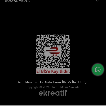
SOSYAL MEDYA
SOSYAL MEDYA
Derin Mavi Tur. Tic.Gıda Tarım İth. Ve İhr. Ltd. Şti.
Copyright © 2024, Tüm Hakları Saklıdır.