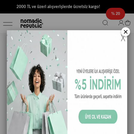
2000 TL ve üzeri alışverişlerde ücretsiz kargo!
20
×