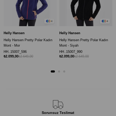
4
4
Helly Hansen
Helly Hansen
Helly Hansen Pretty Polar Kadın
Helly Hansen Pretty Polar Kadın
Mont - Mor
Mont - Siyah
HH..15007_596
HH..15007_990
₺2.099,00
₺2.649,00
₺2.099,00
₺2.649,00
Sorunsuz Teslimat