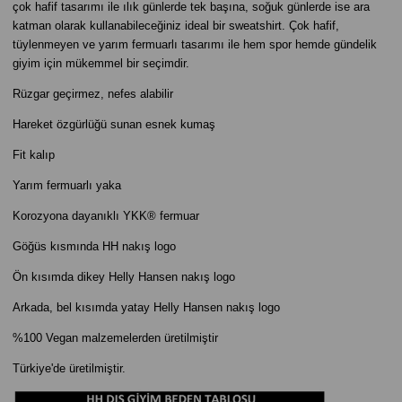
çok hafif tasarımı ile ılık günlerde tek başına, soğuk günlerde ise ara
katman olarak kullanabileceğiniz ideal bir sweatshirt. Çok hafif,
tüylenmeyen ve yarım fermuarlı tasarımı ile hem spor hemde gündelik
giyim için mükemmel bir seçimdir.
Rüzgar geçirmez, nefes alabilir
Hareket özgürlüğü sunan esnek kumaş
Fit kalıp
Yarım fermuarlı yaka
Korozyona dayanıklı YKK® fermuar
Göğüs kısmında HH nakış logo
Ön kısımda dikey Helly Hansen nakış logo
Arkada, bel kısımda yatay Helly Hansen nakış logo
%100 Vegan malzemelerden üretilmiştir
Türkiye'de üretilmiştir.