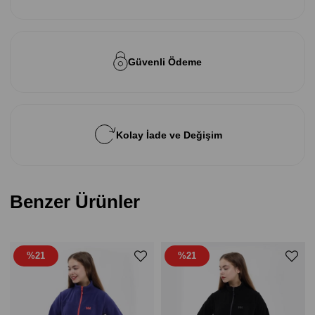
Güvenli Ödeme
Kolay İade ve Değişim
Benzer Ürünler
%21
%21