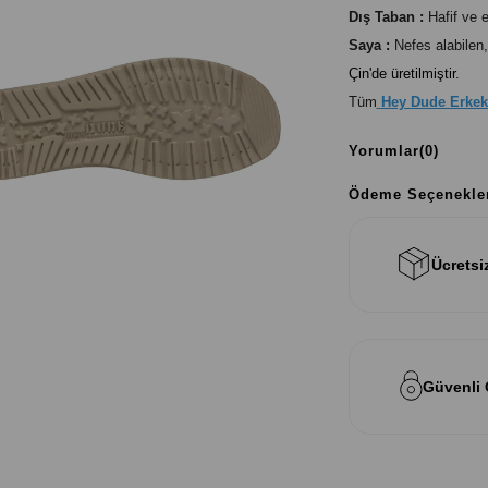
Dış Taban :
Hafif ve 
Saya :
Nefes alabilen,
Çin'de üretilmiştir.
Tüm
Hey Dude Erke
Yorumlar
(0)
Ödeme Seçenekle
Ücretsi
Güvenli