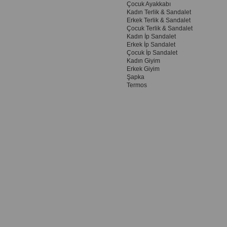
Çocuk Ayakkabı
Kadın Terlik & Sandalet
Erkek Terlik & Sandalet
Çocuk Terlik & Sandalet
Kadın İp Sandalet
Erkek İp Sandalet
Çocuk İp Sandalet
Kadın Giyim
Erkek Giyim
Şapka
Termos