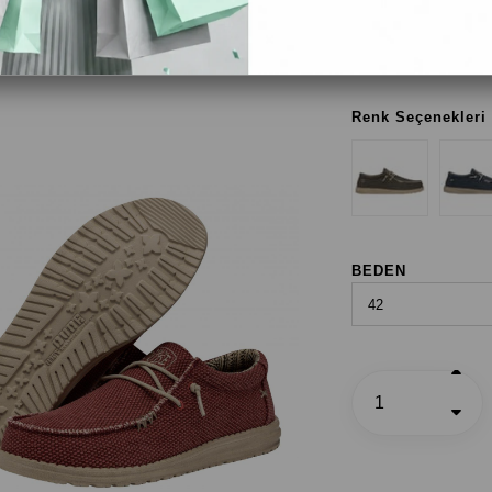
Lav Kırmızısı
Renk Seçenekleri
BEDEN