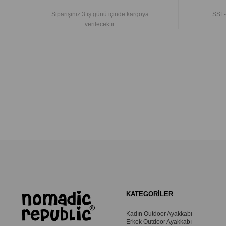
Siparişiniz 3 iş günü içinde kargoya
SSL-
verilecektir.
KATEGORİLER
Kadın Outdoor Ayakkabı
Erkek Outdoor Ayakkabı