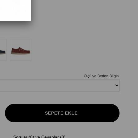
Ölçü ve Beden Bilgisi
Sorular (0) ve Cevaplar (0)