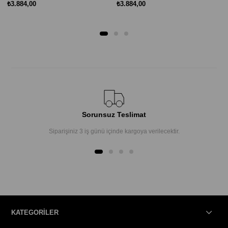
₺3.884,00
₺3.884,00
Sorunsuz Teslimat
Siparişiniz 3 iş günü içinde kargoya verilecektir.
KATEGORİLER