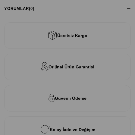
YORUMLAR
(0)
Ücretsiz Kargo
Orijinal Ürün Garantisi
Güvenli Ödeme
Kolay İade ve Değişim