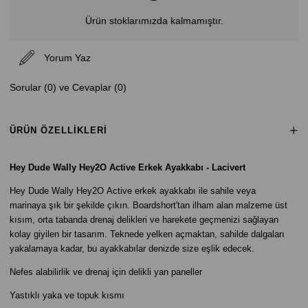
Ürün stoklarımızda kalmamıştır.
Yorum Yaz
Sorular (0) ve Cevaplar (0)
ÜRÜN ÖZELLIKLERI
Hey Dude Wally Hey2O Active Erkek Ayakkabı - Lacivert
Hey Dude Wally Hey2O Active erkek ayakkabı ile sahile veya
marinaya şık bir şekilde çıkın. Boardshort'tan ilham alan malzeme üst
kısım, orta tabanda drenaj delikleri ve harekete geçmenizi sağlayan
kolay giyilen bir tasarım. Teknede yelken açmaktan, sahilde dalgaları
yakalamaya kadar, bu ayakkabılar denizde size eşlik edecek.
Nefes alabilirlik ve drenaj için delikli yan paneller
Yastıklı yaka ve topuk kısmı