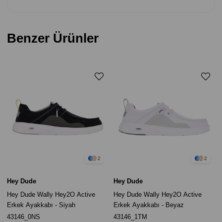
Benzer Ürünler
2
2
Hey Dude
Hey Dude
Hey Dude Wally Hey2O Active
Hey Dude Wally Hey2O Active
Erkek Ayakkabı - Siyah
Erkek Ayakkabı - Beyaz
43146_0NS
43146_1TM