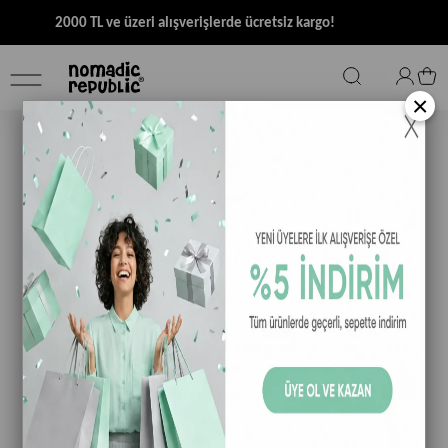
2000 TL ve üzeri alışverişlerde ücretsiz kargo!
×