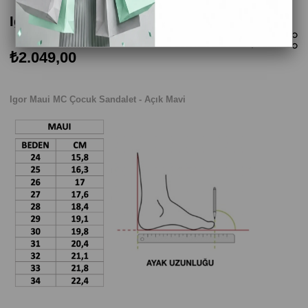
Igor Maui MC Çocuk Sandalet - Açık Mavi
₺2.049,00
Igor Maui MC Çocuk Sandalet - Açık Mavi