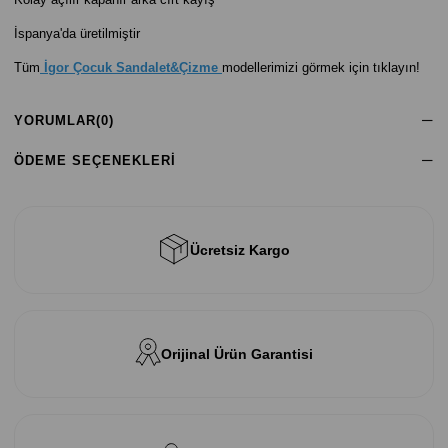
İspanya'da üretilmiştir
Tüm
İgor Çocuk Sandalet&Çizme
modellerimizi görmek için tıklayın!
YORUMLAR
(0)
ÖDEME SEÇENEKLERI
Ücretsiz Kargo
Orijinal Ürün Garantisi