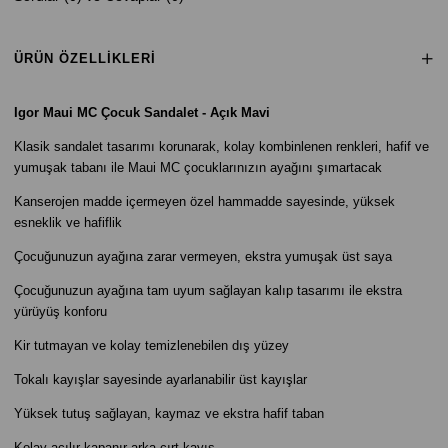
ÜRÜN ÖZELLIKLERI
Igor Maui MC Çocuk Sandalet -
Açık Mavi
Klasik sandalet tasarımı korunarak, kolay kombinlenen renkleri, hafif ve
yumuşak tabanı ile Maui MC çocuklarınızın ayağını şımartacak
Kanserojen madde içermeyen özel hammadde sayesinde, yüksek
esneklik ve hafiflik
Çocuğunuzun ayağına zarar vermeyen, ekstra yumuşak üst saya
Çocuğunuzun ayağına tam uyum sağlayan kalıp tasarımı ile ekstra
yürüyüş konforu
Kir tutmayan ve kolay temizlenebilen dış yüzey
Tokalı kayışlar sayesinde ayarlanabilir üst kayışlar
Yüksek tutuş sağlayan, kaymaz ve ekstra hafif taban
Kolay açılır kapanır arka cırt kayış