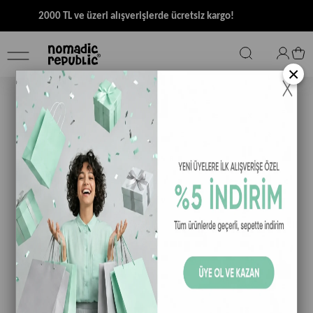
2000 TL ve üzeri alışverişlerde ücretsiz kargo!
×