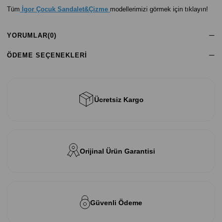
Tüm
İgor Çocuk Sandalet&Çizme
modellerimizi görmek için tıklayın!
YORUMLAR
(0)
ÖDEME SEÇENEKLERI
Ücretsiz Kargo
Orijinal Ürün Garantisi
Güvenli Ödeme