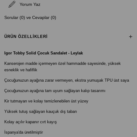
Yorum Yaz
Sorular (0) ve Cevaplar (0)
ÜRÜN ÖZELLIKLERI
Igor Tobby
Solid
Çocuk Sandalet - Leylak
Kanserojen madde içermeyen özel hammadde sayesinde, yüksek
esneklik ve hafiflik
Çocuğunuzun ayağına zarar vermeyen, ekstra yumuşak TPU üst saya
Çocuğunuzun ayağına tam uyum sağlayan kalıp tasarımı
Kir tutmayan ve kolay temizlenebilen üst yüzey
Yüksek tutuş sağlayan kauçuk dış taban
Kolay açılır kapanır cırt kayış
İspanya'da üretilmiştir