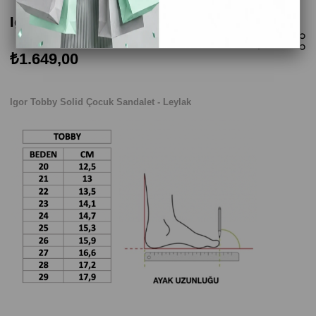
Igor Tobby Solid Çocuk Sandalet - Leylak
₺1.649,00
Igor Tobby Solid Çocuk Sandalet - Leylak