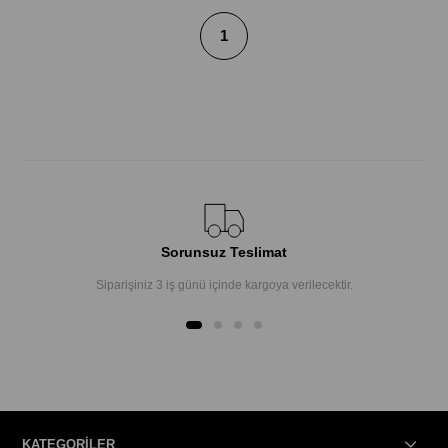
1
Sorunsuz Teslimat
Siparişiniz 3 iş günü içinde kargoya verilecektir.
KATEGORİLER