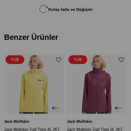
Kolay İade ve Değişim
Benzer Ürünler
%32
%32
3
3
Jack Wolfskin
Jack Wolfskin
Jack Wolfskin Trail Time 2L JKT
Jack Wolfskin Trail Time 2L JKT