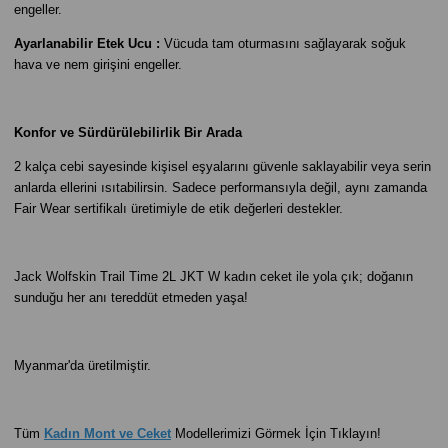
engeller.
Ayarlanabilir Etek Ucu :
Vücuda tam oturmasını sağlayarak soğuk
hava ve nem girişini engeller.
Konfor ve Sürdürülebilirlik Bir Arada
2 kalça cebi sayesinde kişisel eşyalarını güvenle saklayabilir veya serin
anlarda ellerini ısıtabilirsin. Sadece performansıyla değil, aynı zamanda
Fair Wear sertifikalı üretimiyle de etik değerleri destekler.
Jack Wolfskin Trail Time 2L JKT W kadın ceket ile yola çık; doğanın
sunduğu her anı tereddüt etmeden yaşa!
Myanmar'da üretilmiştir.
Tüm
Kadın Mont ve Ceket
Modellerimizi Görmek İçin Tıklayın!