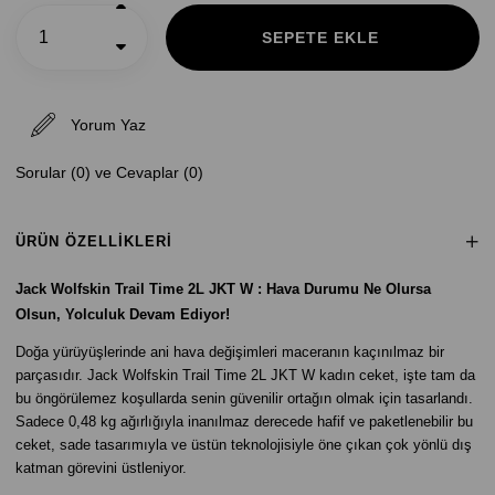
Yorum Yaz
Sorular (0) ve Cevaplar (0)
ÜRÜN ÖZELLIKLERI
Jack Wolfskin Trail Time 2L JKT W : Hava Durumu Ne Olursa
Olsun, Yolculuk Devam Ediyor!
Doğa yürüyüşlerinde ani hava değişimleri maceranın kaçınılmaz bir
parçasıdır. Jack Wolfskin Trail Time 2L JKT W kadın ceket, işte tam da
bu öngörülemez koşullarda senin güvenilir ortağın olmak için tasarlandı.
Sadece 0,48 kg ağırlığıyla inanılmaz derecede hafif ve paketlenebilir bu
ceket, sade tasarımıyla ve üstün teknolojisiyle öne çıkan çok yönlü dış
katman görevini üstleniyor.