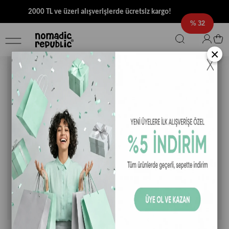
2000 TL ve üzeri alışverişlerde ücretsiz kargo!
32
×