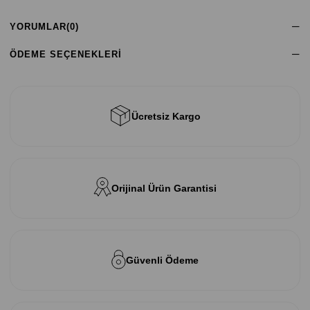
YORUMLAR
(0)
ÖDEME SEÇENEKLERI
Ücretsiz Kargo
Orijinal Ürün Garantisi
Güvenli Ödeme