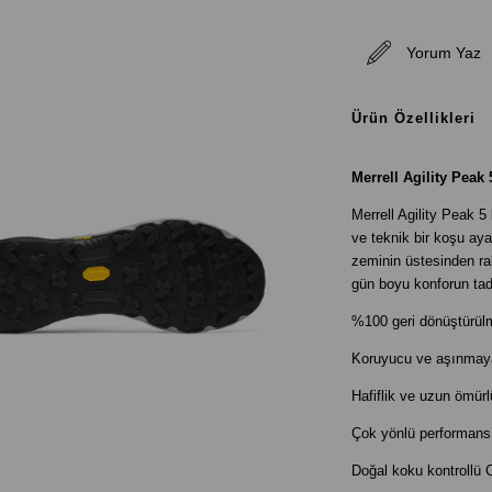
Yorum Yaz
Ürün Özellikleri
Merrell Agility Peak
Merrell Agility Peak 
ve teknik bir koşu aya
zeminin üstesinden rah
gün boyu konforun tad
%100 geri dönüştürülmü
Koruyucu ve aşınmay
Hafiflik ve uzun ömür
Çok yönlü performans
Doğal koku kontrollü 