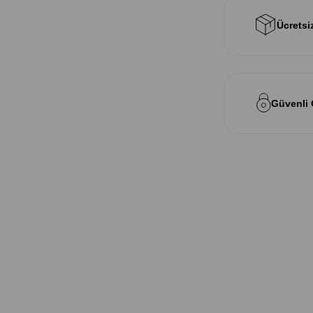
Ücretsi
Güvenli