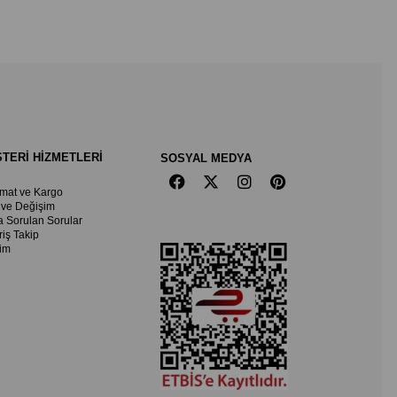
TERİ HİZMETLERİ
SOSYAL MEDYA
imat ve Kargo
 ve Değişim
a Sorulan Sorular
riş Takip
şim