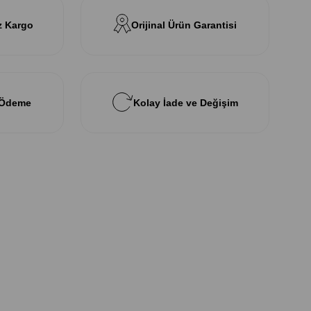
z Kargo
Orijinal Ürün Garantisi
 Ödeme
Kolay İade ve Değişim