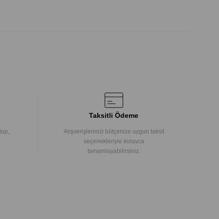
Taksitli Ödeme
lup,
Alışverişlerinizi bütçenize uygun taksit
seçenekleriyle kolayca
tamamlayabilirsiniz.