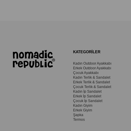
KATEGORİLER
Kadın Outdoor Ayakkabı
Erkek Outdoor Ayakkabı
Çocuk Ayakkabı
Kadın Terlik & Sandalet
Erkek Terlik & Sandalet
Çocuk Terlik & Sandalet
Kadın İp Sandalet
Erkek İp Sandalet
Çocuk İp Sandalet
Kadın Giyim
Erkek Giyim
Şapka
Termos