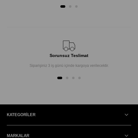
Sorunsuz Teslimat
Siparişiniz 3 iş günü içinde kargoya verilecektir.
KATEGORİLER
MARKALAR