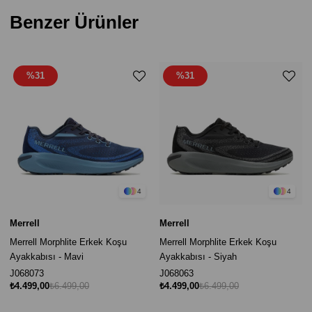
Benzer Ürünler
%31
%31
4
4
Merrell
Merrell
Merrell Morphlite Erkek Koşu
Merrell Morphlite Erkek Koşu
Ayakkabısı - Mavi
Ayakkabısı - Siyah
J068073
J068063
₺4.499,00
₺6.499,00
₺4.499,00
₺6.499,00