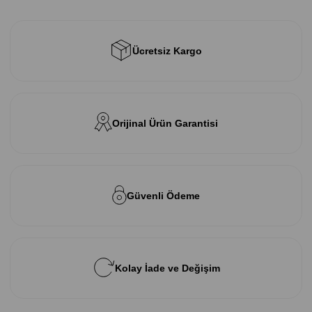
Ücretsiz Kargo
Orijinal Ürün Garantisi
Güvenli Ödeme
Kolay İade ve Değişim