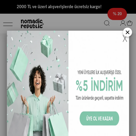
2000 TL ve üzeri alışverişlerde ücretsiz kargo!
20
×