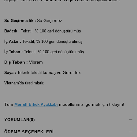
Su Geçirmez
Su Geçirmezlik :
Bağcık :
Tekstil, % 100 geri dönüştürülmüş
İç Astar :
Tekstil,
% 100 geri dönüştürülmüş
İç Taban :
Tekstil,
% 100 geri dönüştürülmüş
Dış Taban :
Vibram
Teknik tekstil kumaş ve Gore-Tex
Saya :
Vietnam'da üretilmiştir.
Tüm
modellerimizi görmek için tıklayın!
Merrell Erkek Ayakkabı
YORUMLAR
(0)
ÖDEME SEÇENEKLERI