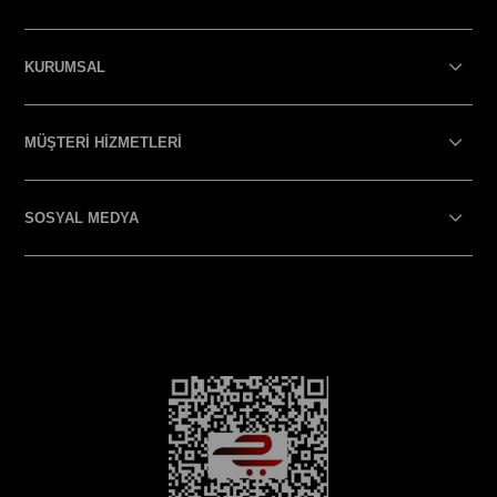
KURUMSAL
MÜŞTERİ HİZMETLERİ
SOSYAL MEDYA
SOSYAL MEDYA