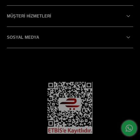
MÜŞTERİ HİZMETLERİ
SOSYAL MEDYA
SOSYAL MEDYA