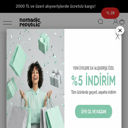
2000 TL ve üzeri alışverişlerde ücretsiz kargo!
28
×