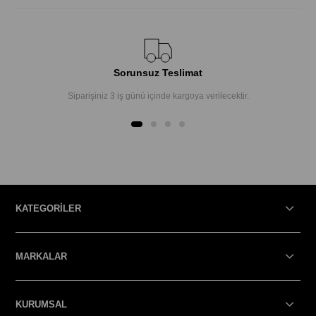
Sorunsuz Teslimat
Siparişiniz 3 iş günü içinde kargoya verilecektir.
KATEGORİLER
MARKALAR
KURUMSAL