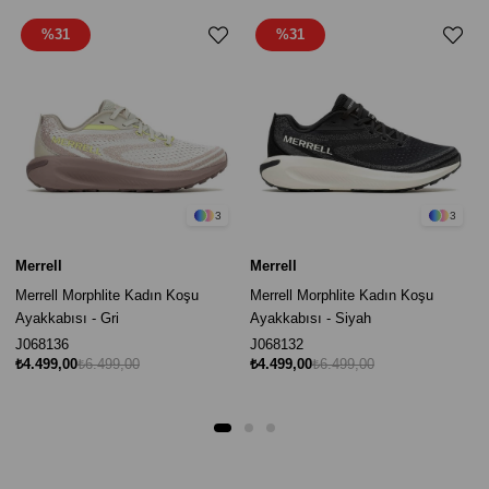
%31
%31
3
3
Merrell
Merrell
Merrell Morphlite Kadın Koşu
Merrell Morphlite Kadın Koşu
Ayakkabısı - Gri
Ayakkabısı - Siyah
J068136
J068132
₺4.499,00
₺6.499,00
₺4.499,00
₺6.499,00