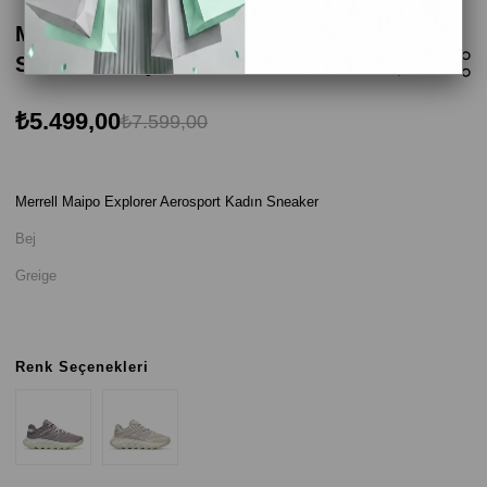
Merrell Maipo Explorer Aerosport Kadın
Sneaker - Bej
₺5.499,00
₺7.599,00
Merrell Maipo Explorer Aerosport Kadın Sneaker
Bej
Greige
Renk Seçenekleri