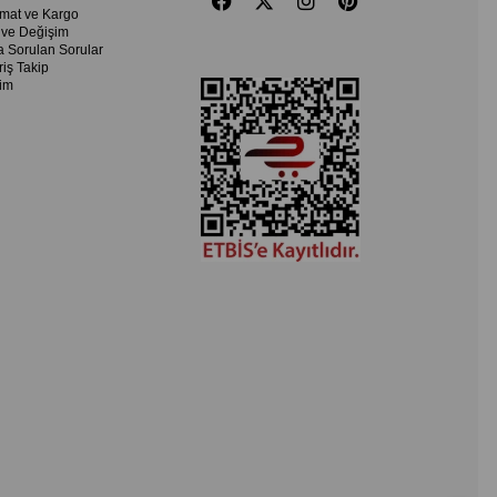
imat ve Kargo
 ve Değişim
a Sorulan Sorular
riş Takip
şim