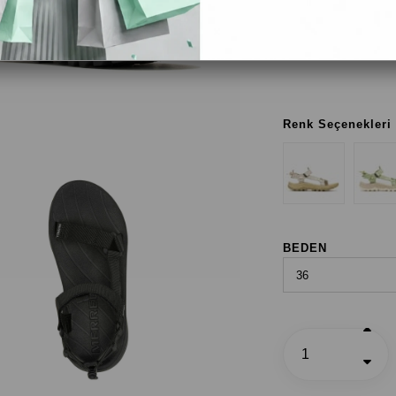
Siyah
Black
Renk Seçenekleri
BEDEN