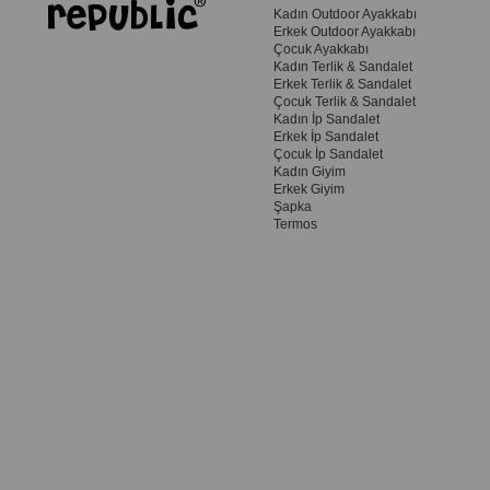
Kadın Outdoor Ayakkabı
Erkek Outdoor Ayakkabı
Çocuk Ayakkabı
Kadın Terlik & Sandalet
Erkek Terlik & Sandalet
Çocuk Terlik & Sandalet
Kadın İp Sandalet
Erkek İp Sandalet
Çocuk İp Sandalet
Kadın Giyim
Erkek Giyim
Şapka
Termos