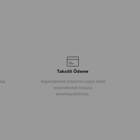
Taksitli Ödeme
lup,
Alışverişlerinizi bütçenize uygun taksit
seçenekleriyle kolayca
tamamlayabilirsiniz.