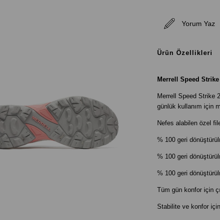
Yorum Yaz
Ürün Özellikleri
Merrell Speed Strik
Merrell Speed Strike 2 
günlük kullanım için
Nefes alabilen özel fi
% 100 geri dönüştürü
% 100 geri dönüştür
% 100 geri dönüştürül
Tüm gün konfor için çı
Stabilite ve konfor iç