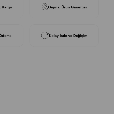
z Kargo
Orijinal Ürün Garantisi
 Ödeme
Kolay İade ve Değişim