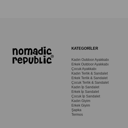
KATEGORİLER
Kadın Outdoor Ayakkabı
Erkek Outdoor Ayakkabı
Çocuk Ayakkabı
Kadın Terlik & Sandalet
Erkek Terlik & Sandalet
Çocuk Terlik & Sandalet
Kadın İp Sandalet
Erkek İp Sandalet
Çocuk İp Sandalet
Kadın Giyim
Erkek Giyim
Şapka
Termos