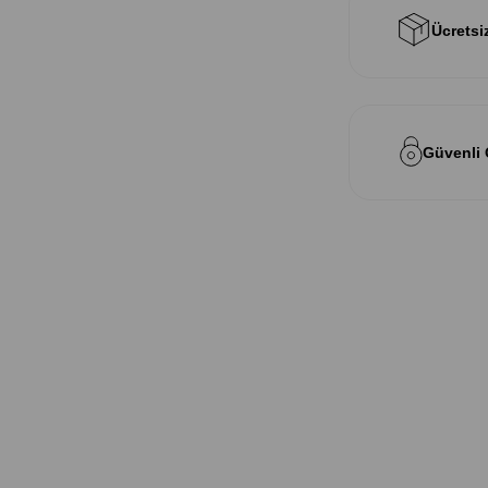
Ücretsi
Güvenli