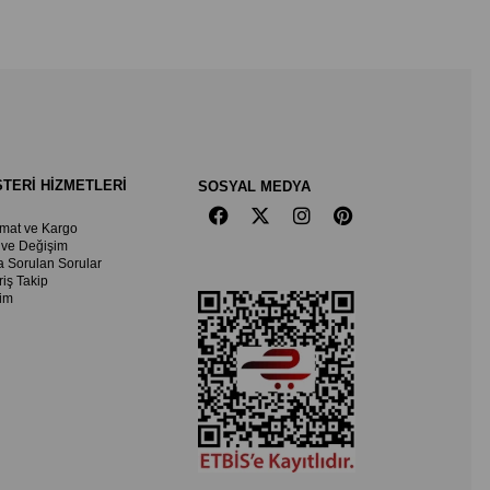
TERİ HİZMETLERİ
SOSYAL MEDYA
imat ve Kargo
 ve Değişim
a Sorulan Sorular
riş Takip
şim