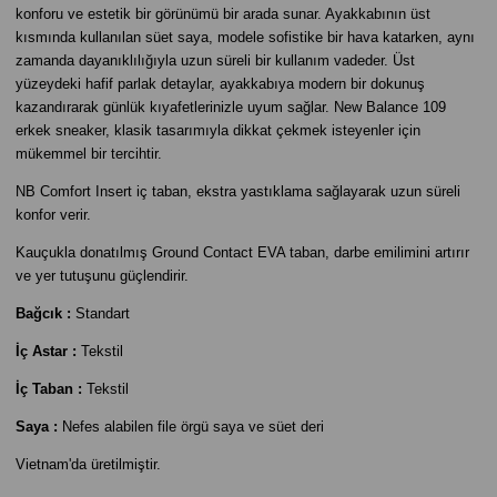
konforu ve estetik bir görünümü bir arada sunar. Ayakkabının üst
kısmında kullanılan süet saya, modele sofistike bir hava katarken, aynı
zamanda dayanıklılığıyla uzun süreli bir kullanım vadeder. Üst
yüzeydeki hafif parlak detaylar, ayakkabıya modern bir dokunuş
kazandırarak günlük kıyafetlerinizle uyum sağlar. New Balance 109
erkek sneaker, klasik tasarımıyla dikkat çekmek isteyenler için
mükemmel bir tercihtir.
NB Comfort Insert iç taban, ekstra yastıklama sağlayarak uzun süreli
konfor verir.
Kauçukla donatılmış Ground Contact EVA taban, darbe emilimini artırır
ve yer tutuşunu güçlendirir.
Bağcık :
Standart
İç Astar :
Tekstil
İç Taban :
Tekstil
Saya :
Nefes alabilen file örgü saya ve süet deri
Vietnam'da üretilmiştir.