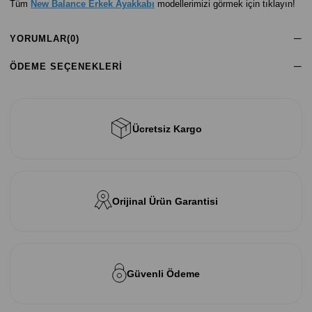
Tüm
New Balance Erkek Ayakkabı
modellerimizi görmek için tıklayın!
YORUMLAR
(0)
ÖDEME SEÇENEKLERI
Ücretsiz Kargo
Orijinal Ürün Garantisi
Güvenli Ödeme