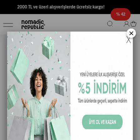
2000 TL ve üzeri alışverişlerde ücretsiz kargo!
42
×