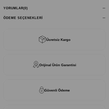
YORUMLAR
(0)
ÖDEME SEÇENEKLERI
Ücretsiz Kargo
Orijinal Ürün Garantisi
Güvenli Ödeme