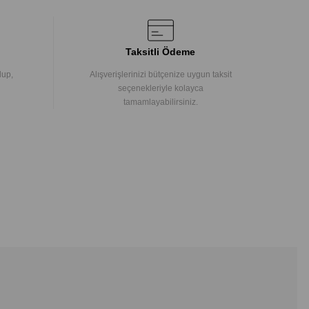
Taksitli Ödeme
lup,
Alışverişlerinizi bütçenize uygun taksit
seçenekleriyle kolayca
tamamlayabilirsiniz.