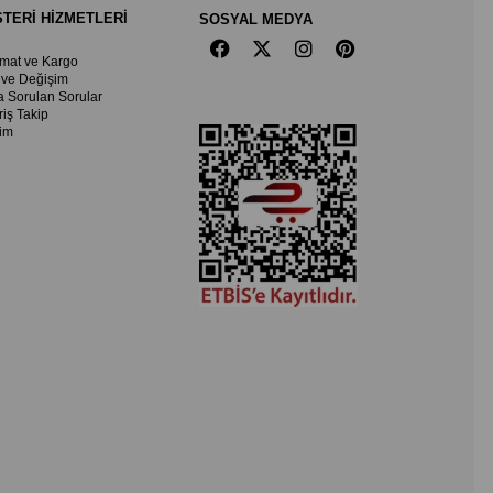
TERİ HİZMETLERİ
SOSYAL MEDYA
imat ve Kargo
 ve Değişim
a Sorulan Sorular
riş Takip
şim