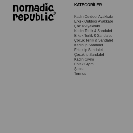
KATEGORİLER
Kadın Outdoor Ayakkabı
Erkek Outdoor Ayakkabı
Çocuk Ayakkabı
Kadın Terlik & Sandalet
Erkek Terlik & Sandalet
Çocuk Terlik & Sandalet
Kadın İp Sandalet
Erkek İp Sandalet
Çocuk İp Sandalet
Kadın Giyim
Erkek Giyim
Şapka
Termos