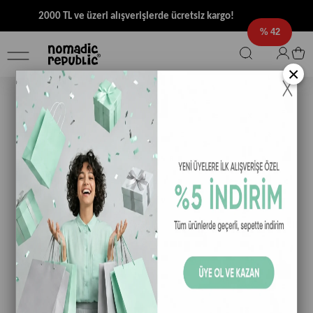
2000 TL ve üzeri alışverişlerde ücretsiz kargo!
42
×