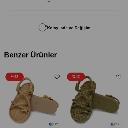
Kolay İade ve Değişim
Benzer Ürünler
%42
%42
12
12