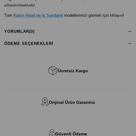
adlandırılmaktadır.
Tüm
Kadın Halat ve İp Sandalet
modellerimizi görmek için tıklayın!
YORUMLAR
(0)
ÖDEME SEÇENEKLERI
Ücretsiz Kargo
Orijinal Ürün Garantisi
Güvenli Ödeme