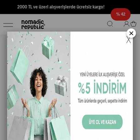
2000 TL ve üzeri alışverişlerde ücretsiz kargo!
42
×