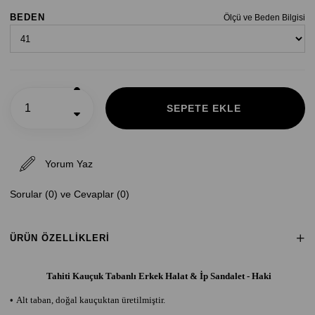
BEDEN
Ölçü ve Beden Bilgisi
Yorum Yaz
Sorular (0) ve Cevaplar (0)
ÜRÜN ÖZELLIKLERI
Tahiti Kauçuk Tabanlı Erkek Halat & İp Sandalet - Haki
•
Alt taban, doğal kauçuktan üretilmiştir.