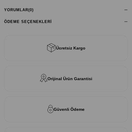
YORUMLAR
(0)
ÖDEME SEÇENEKLERI
Ücretsiz Kargo
Orijinal Ürün Garantisi
Güvenli Ödeme