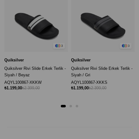
3
3
Quiksilver
Quiksilver
Quiksilver Rivi Slide Erkek Terlik -
Quiksilver Rivi Slide Erkek Terlik -
Siyah / Beyaz
Siyah / Gri
AQYL100867-XKKW
AQYL100867-XKKS
₺1.199,00
₺2.399,00
₺1.199,00
₺2.399,00