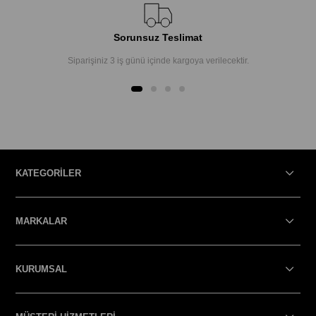
Sorunsuz Teslimat
Siparişiniz 3 iş günü içinde kargoya verilecektir.
KATEGORİLER
MARKALAR
KURUMSAL