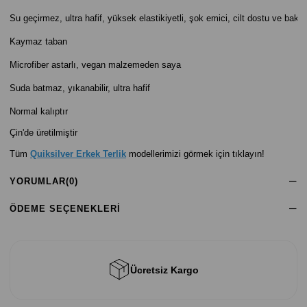
Su geçirmez, ultra hafif, yüksek elastikiyetli, şok emici, cilt dostu ve bakı
Kaymaz taban
Microfiber astarlı, vegan malzemeden saya
Suda batmaz, yıkanabilir, ultra hafif
Normal kalıptır
Çin'de üretilmiştir
Tüm
Quiksilver Erkek Terlik
modellerimizi görmek için tıklayın!
YORUMLAR
(0)
ÖDEME SEÇENEKLERI
Ücretsiz Kargo