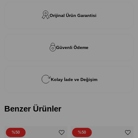
Orijinal Ürün Garantisi
Güvenli Ödeme
Kolay İade ve Değişim
Benzer Ürünler
%50
%50