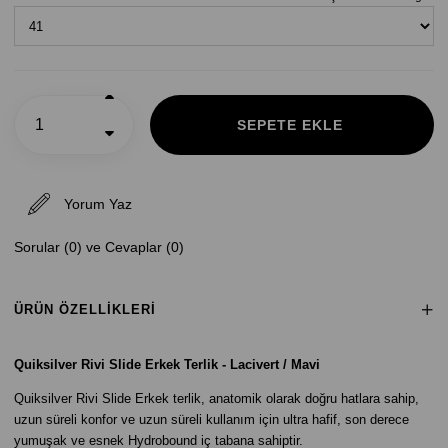
Yorum Yaz
Sorular (0) ve Cevaplar (0)
ÜRÜN ÖZELLIKLERI
Quiksilver
Rivi Slide Erkek Terlik - Lacivert / Mavi
Quiksilver Rivi Slide Erkek terlik
, anatomik olarak doğru hatlara sahip,
uzun süreli konfor ve uzun süreli kullanım için
ultra hafif, son derece
yumuşak ve esnek Hydrobound iç tabana sahiptir.