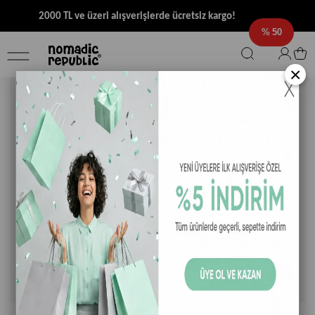
2000 TL ve üzeri alışverişlerde ücretsiz kargo!
50
×