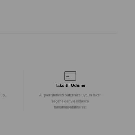
Taksitli Ödeme
lup,
Alışverişlerinizi bütçenize uygun taksit
seçenekleriyle kolayca
tamamlayabilirsiniz.