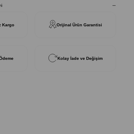
ri
z Kargo
Orijinal Ürün Garantisi
 Ödeme
Kolay İade ve Değişim