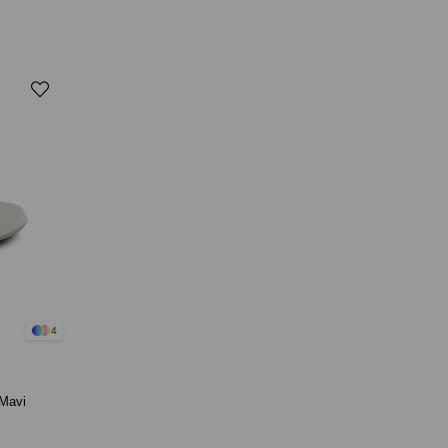
4
 Mavi