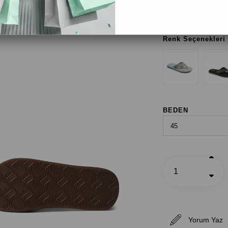
Renk Seçenekleri
BEDEN
Yorum Yaz