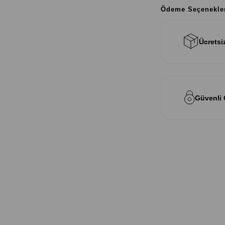
Ödeme Seçenekle
Ücretsi
Güvenli