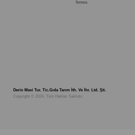
Termos
Derin Mavi Tur. Tic.Gıda Tarım İth. Ve İhr. Ltd. Şti.
Copyright © 2024, Tüm Hakları Saklıdır.