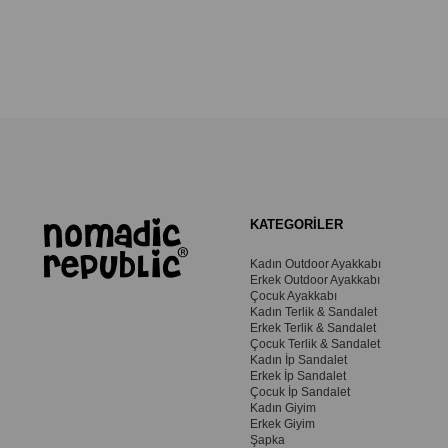
KATEGORİLER
Kadın Outdoor Ayakkabı
Erkek Outdoor Ayakkabı
Çocuk Ayakkabı
Kadın Terlik & Sandalet
Erkek Terlik & Sandalet
Çocuk Terlik & Sandalet
Kadın İp Sandalet
Erkek İp Sandalet
Çocuk İp Sandalet
Kadın Giyim
Erkek Giyim
Şapka