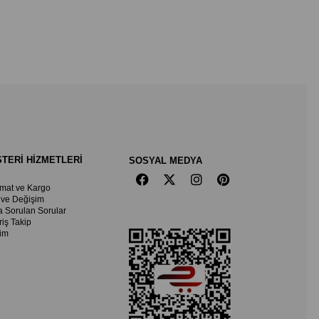
TERİ HİZMETLERİ
SOSYAL MEDYA
imat ve Kargo
 ve Değişim
a Sorulan Sorular
riş Takip
şim