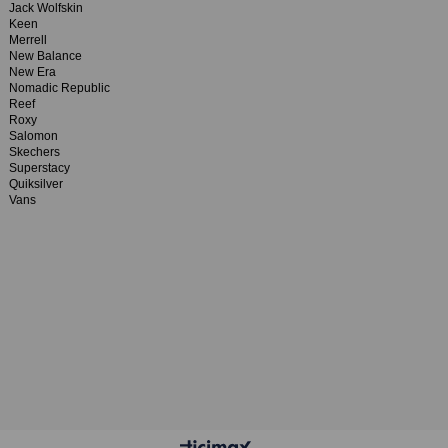
Jack Wolfskin
Keen
Merrell
New Balance
New Era
Nomadic Republic
Reef
Roxy
Salomon
Skechers
Superstacy
Quiksilver
Vans