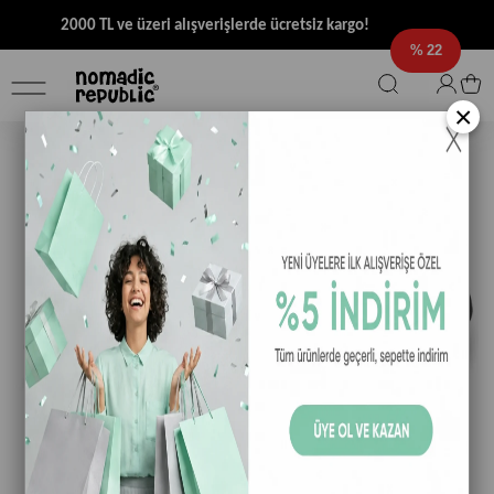
2000 TL ve üzeri alışverişlerde ücretsiz kargo!
22
×