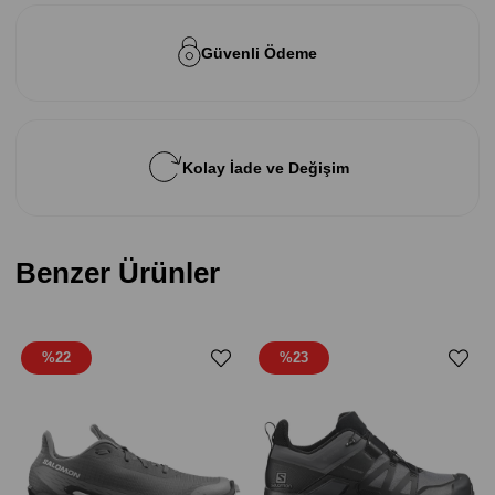
Güvenli Ödeme
Kolay İade ve Değişim
Benzer Ürünler
%22
%23