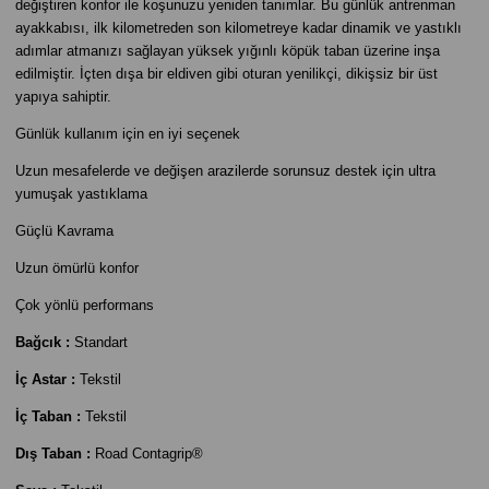
değiştiren konfor ile koşunuzu yeniden tanımlar. Bu günlük antrenman
ayakkabısı, ilk kilometreden son kilometreye kadar dinamik ve yastıklı
adımlar atmanızı sağlayan yüksek yığınlı köpük taban üzerine inşa
edilmiştir. İçten dışa bir eldiven gibi oturan yenilikçi, dikişsiz bir üst
yapıya sahiptir.
Günlük kullanım için en iyi seçenek
Uzun mesafelerde ve değişen arazilerde sorunsuz destek için ultra
yumuşak yastıklama
Güçlü Kavrama
Uzun ömürlü konfor
Çok yönlü performans
Bağcık :
Standart
İç Astar :
Tekstil
İç Taban :
Tekstil
Dış Taban :
Road Contagrip®