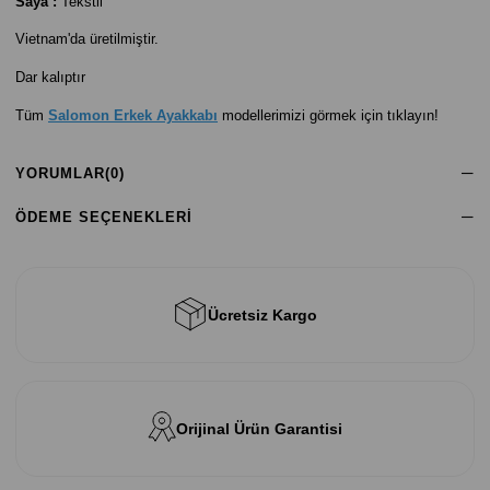
Saya :
Tekstil
Vietnam'da üretilmiştir.
Dar kalıptır
Tüm
Salomon Erkek Ayakkabı
modellerimizi görmek için tıklayın!
YORUMLAR
(0)
ÖDEME SEÇENEKLERI
Ücretsiz Kargo
Orijinal Ürün Garantisi