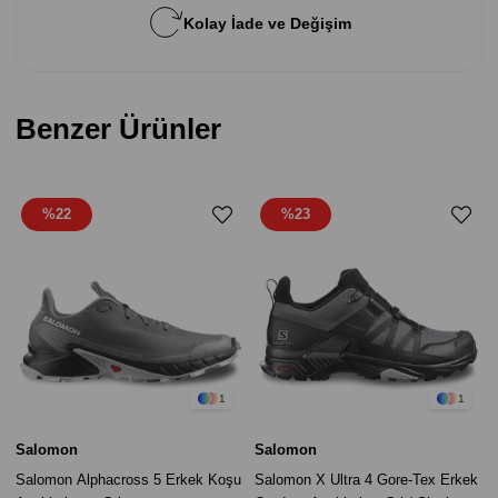
Kolay İade ve Değişim
Benzer Ürünler
%22
%23
1
1
Salomon
Salomon
Salomon Alphacross 5 Erkek Koşu
Salomon X Ultra 4 Gore-Tex Erkek