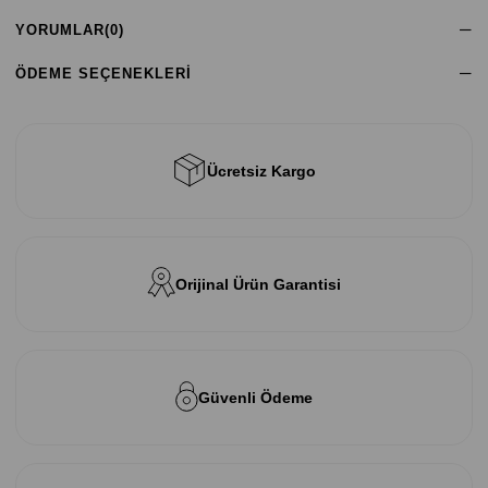
YORUMLAR
(0)
ÖDEME SEÇENEKLERI
Ücretsiz Kargo
Orijinal Ürün Garantisi
Güvenli Ödeme