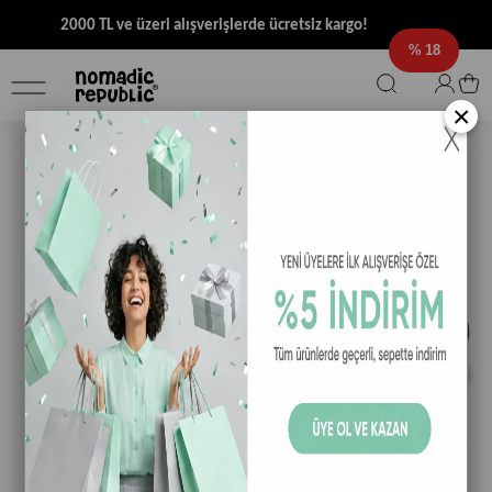
2000 TL ve üzeri alışverişlerde ücretsiz kargo!
18
×