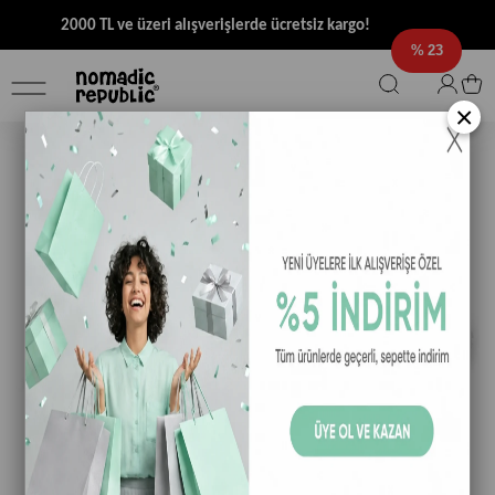
2000 TL ve üzeri alışverişlerde ücretsiz kargo!
23
×