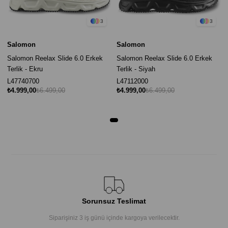
3
3
Salomon
Salomon
Salomon Reelax Slide 6.0 Erkek
Salomon Reelax Slide 6.0 Erkek
Terlik - Ekru
Terlik - Siyah
L47740700
L47112000
₺4.999,00
₺6.499,00
₺4.999,00
₺6.499,00
Sorunsuz Teslimat
Siparişiniz 3 iş günü içinde kargoya verilecektir.