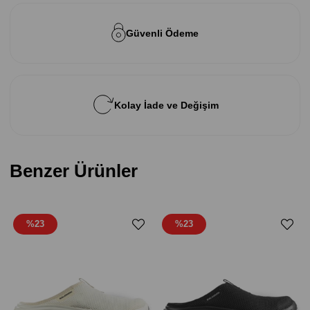
Güvenli Ödeme
Kolay İade ve Değişim
Benzer Ürünler
%23
%23