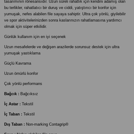
tasarımının rönesansıdır. Uzun süreli rahatlık için kendini adamış olan
bu terlikler, rahatlatıcı bir duruş ve ciddi, yatıştırıcı bir konfor için
yumuşak, nefes alabilen file sayaya sahiptir. Ultra çok yönlü, giyilebilir
ve spor aktivitelerinizden sonra kaslarınızın rahatlamasına yardımcı
olmak için süper etkilidir.
Günlük kullanım için en iyi seçenek
Uzun mesafelerde ve değişen arazilerde sorunsuz destek için ultra
yumuşak yastıklama
Güçlü Kavrama
Uzun ömürlü konfor
Çok yönlü performans
Bağcık :
Bağcıksız
İç Astar :
Tekstil
İç Taban :
Tekstil
Dış Taban :
Non-marking Contagrip®