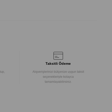
Taksitli Ödeme
lup,
Alışverişlerinizi bütçenize uygun taksit
seçenekleriyle kolayca
tamamlayabilirsiniz.