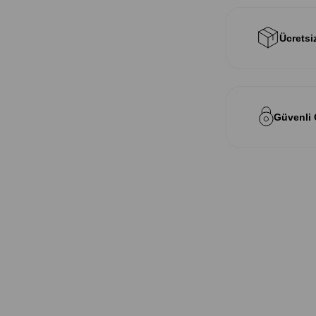
Ücretsi
Güvenli