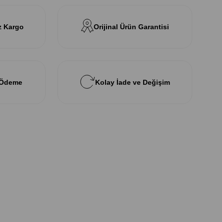
z Kargo
Orijinal Ürün Garantisi
 Ödeme
Kolay İade ve Değişim