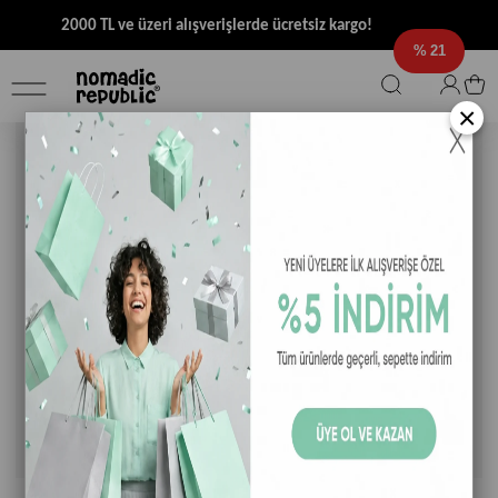
2000 TL ve üzeri alışverişlerde ücretsiz kargo!
21
×