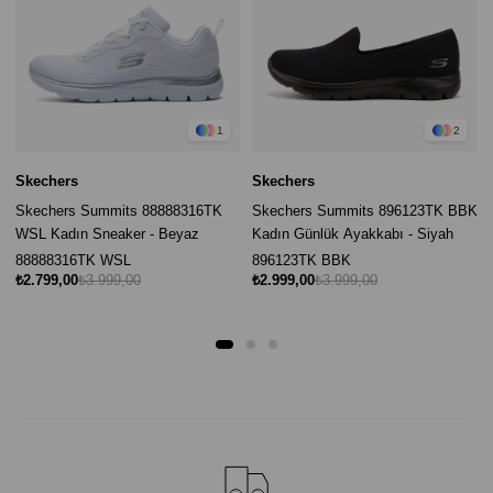
1
2
Skechers
Skechers
Skechers Summits 88888316TK
Skechers Summits 896123TK BBK
WSL Kadın Sneaker - Beyaz
Kadın Günlük Ayakkabı - Siyah
88888316TK WSL
896123TK BBK
₺2.799,00
₺3.999,00
₺2.999,00
₺3.999,00