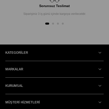
Sorunsuz Teslimat
Siparişiniz 3 iş günü içinde kargoya verilecektir.
KATEGORİLER
MARKALAR
KURUMSAL
MÜŞTERİ HİZMETLERİ