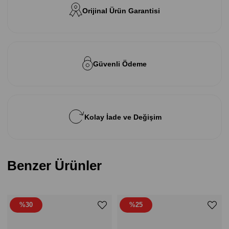
Orijinal Ürün Garantisi
Güvenli Ödeme
Kolay İade ve Değişim
Benzer Ürünler
%30
%25