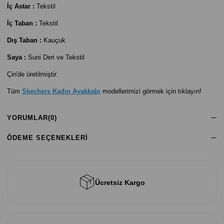
İç Astar :
Tekstil
İç Taban :
Tekstil
Dış Taban :
Kauçuk
Saya :
Suni Deri ve Tekstil
Çin'de üretilmiştir.
Tüm
Skechers Kadın Ayakkabı
modellerimizi görmek için tıklayın!
YORUMLAR
(0)
ÖDEME SEÇENEKLERI
Ücretsiz Kargo