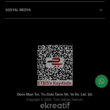
SOSYAL MEDYA
SOSYAL MEDYA
Derin Mavi Tur. Tic.Gıda Tarım İth. Ve İhr. Ltd. Şti.
Copyright © 2024, Tüm Hakları Saklıdır.