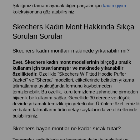
Şıklığınızı tamamlayacak diğer parçalar için
kadın giyim
koleksiyonuna göz atabilirsiniz.
Skechers Kadın Mont Hakkında Sıkça
Sorulan Sorular
Skechers kadın montları makinede yıkanabilir mi?
Evet, Skechers kadın mont modellerinin birçoğu pratik
kullanım için tasarlanmıştır ve makinede yıkanabilir
özelliktedir.
Özellikle "Skechers W Fitted Hoodie Puffer
Jacket" ve "Sherpa" modelleri, etiketlerinde belirtilen yıkama
talimatlarına uyulduğunda formunu kaybetmeden
temizlenebilir. Bu özellik, kuru temizleme zahmetine girmeden
hijyenik bir kullanım sağlar. Genellikle 30 derece ve düşük
devirde yıkamak temizlik için yeterli olur. Ürünlere özel temizlik
ve bakım talimatlarını ürün detay sayfalarında ve etiketlerinde
bulabilirsiniz.
Skechers bayan montlar ne kadar sıcak tutar?
Tasarımlar, geliştirilmiş ısı hapseden dolgu teknolojileri ve