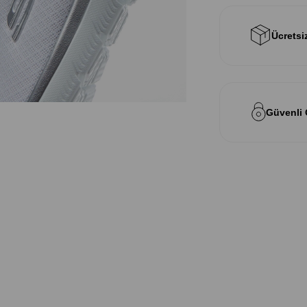
Ücretsi
Güvenli