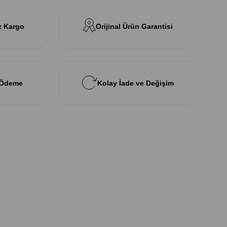
z Kargo
Orijinal Ürün Garantisi
 Ödeme
Kolay İade ve Değişim