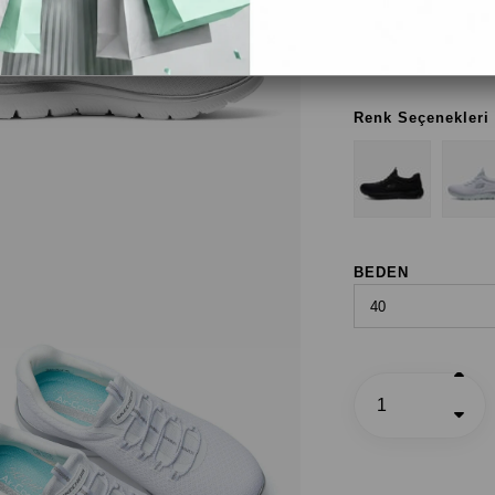
Beyaz
Renk Seçenekleri
BEDEN