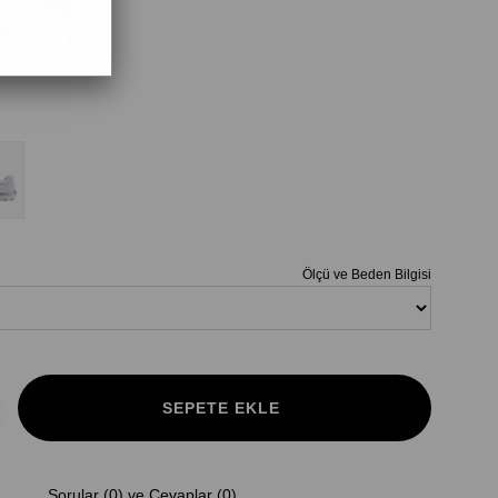
Ölçü ve Beden Bilgisi
Sorular (0) ve Cevaplar (0)