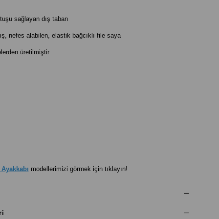
tuşu sağlayan dış taban
ş, nefes alabilen, elastik bağcıklı file saya
rden üretilmiştir
 Ayakkabı
modellerimizi görmek için tıklayın!
ri