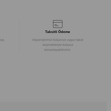
Taksitli Ödeme
lup,
Alışverişlerinizi bütçenize uygun taksit
seçenekleriyle kolayca
tamamlayabilirsiniz.