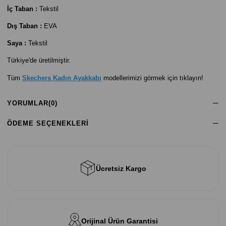
İç Taban :
Tekstil
Dış Taban :
EVA
Saya :
Tekstil
Türkiye'de üretilmiştir.
Tüm
Skechers Kadın Ayakkabı
modellerimizi görmek için tıklayın!
YORUMLAR
(0)
ÖDEME SEÇENEKLERI
Ücretsiz Kargo
Orijinal Ürün Garantisi