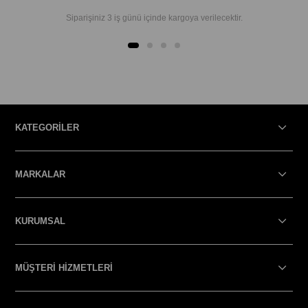
Siparişiniz 3 iş günü içinde kargoya verilecektir.
KATEGORİLER
MARKALAR
KURUMSAL
MÜŞTERİ HİZMETLERİ