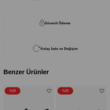
Güvenli Ödeme
Kolay İade ve Değişim
Benzer Ürünler
%25
%25