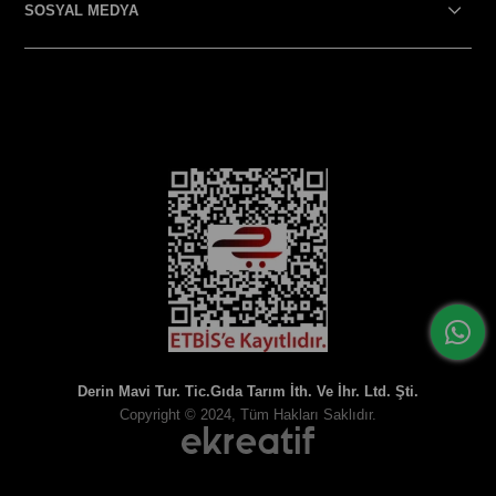
SOSYAL MEDYA
SOSYAL MEDYA
Derin Mavi Tur. Tic.Gıda Tarım İth. Ve İhr. Ltd. Şti.
Copyright © 2024, Tüm Hakları Saklıdır.