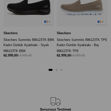
2
2
Skechers
Skechers
Skechers Summits 896123TK BBK
Skechers Summits 896123TK TPE
Kadın Günlük Ayakkabı - Siyah
Kadın Günlük Ayakkabı - Bej
896123TK BBK
896123TK TPE
₺2.999,00
₺3.999,00
₺2.999,00
₺3.999,00
Sorunsuz Teslimat