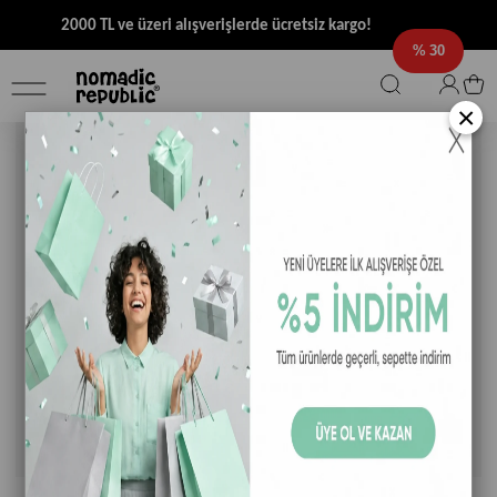
2000 TL ve üzeri alışverişlerde ücretsiz kargo!
30
×