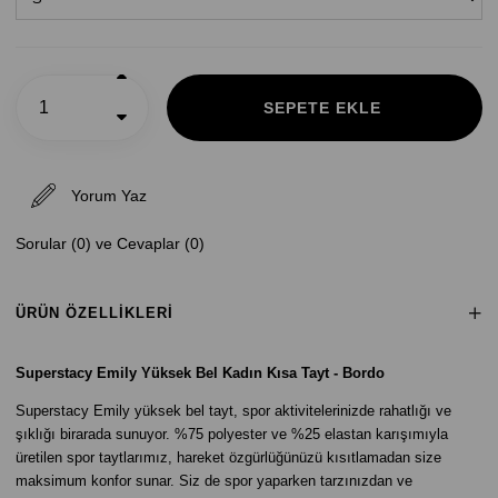
Yorum Yaz
Sorular (0) ve Cevaplar (0)
ÜRÜN ÖZELLIKLERI
Superstacy Emily Yüksek Bel Kadın Kısa Tayt - Bordo
Superstacy Emily yüksek bel tayt, spor aktivitelerinizde rahatlığı ve
şıklığı birarada sunuyor. %75 polyester ve %25 elastan karışımıyla
üretilen spor taytlarımız, hareket özgürlüğünüzü kısıtlamadan size
maksimum konfor sunar. Siz de spor yaparken tarzınızdan ve