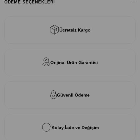
ÖDEME SEÇENEKLERI
Ücretsiz Kargo
Orijinal Ürün Garantisi
Güvenli Ödeme
Kolay İade ve Değişim