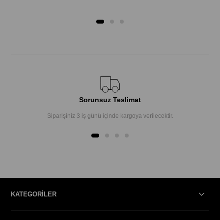
Sorunsuz Teslimat
Siparişiniz 3 iş günü içinde kargoya verilecektir.
KATEGORİLER