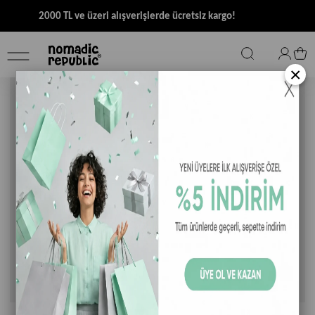
2000 TL ve üzeri alışverişlerde ücretsiz kargo!
×