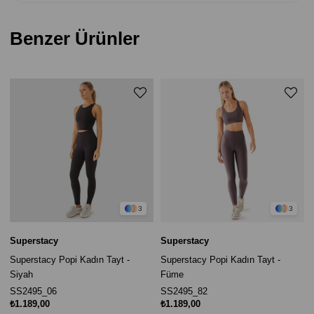
Benzer Ürünler
3
3
Superstacy
Superstacy
Superstacy Popi Kadın Tayt -
Superstacy Popi Kadın Tayt -
Siyah
Füme
SS2495_06
SS2495_82
₺1.189,00
₺1.189,00