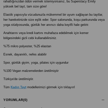
rahatlığınızdan ödün vermek istemiyorsanız, bu Superstacy Emily
yüksek bel tayt, tam size göre!
Elastik yapısıyla vücudunuzla mükemmel bir uyum sağlayan bu taytlar,
her hareketinizde size eşlik eder. Spor salonunda, koşu parkurunda veya
yoga stüdyosunda, günlük her anınızı daha keyifli hale getirir.
Anahtarını veya kredi kartını muhafaza edebilmek için kemer
bölgesindeki gizli cebi kullanabilirsiniz.
%75 mikro polyester, %25 elastan
Esnek, dayanıklı, nefes alabilir
Spor, günlük giyim, yoga, pilates için uygundur
%100 Vegan malzemelerden üretilmiştir
Türkiye'de üretilmiştir.
Tüm
Kadın Tayt
modellerimizi görmek için tıklayın!
YORUMLAR
(0)